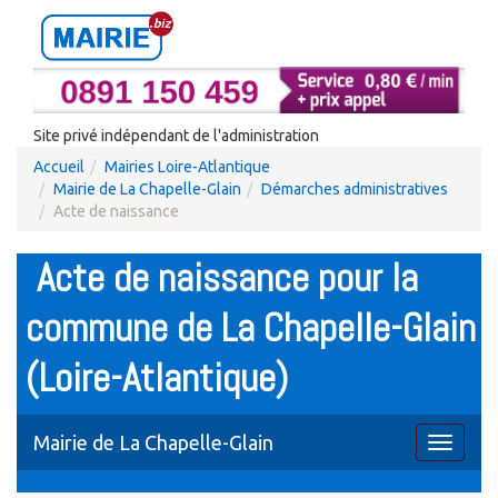
Site privé indépendant de l'administration
Accueil
Mairies Loire-Atlantique
Mairie de La Chapelle-Glain
Démarches administratives
Acte de naissance
Acte de naissance pour la
commune de La Chapelle-Glain
(Loire-Atlantique)
Mairie de La Chapelle-Glain
Toggle
navigati