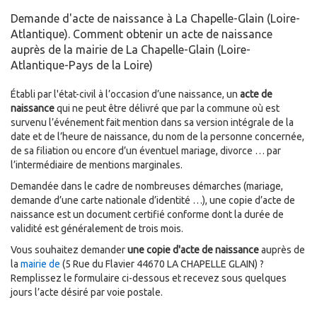
Demande d'acte de naissance à La Chapelle-Glain (Loire-
Atlantique). Comment obtenir un acte de naissance
auprès de la mairie de La Chapelle-Glain (Loire-
Atlantique-Pays de la Loire)
Établi par l'état-civil à l’occasion d’une naissance, un
acte de
naissance
qui ne peut être délivré que par la commune où est
survenu l’événement fait mention dans sa version intégrale de la
date et de l’heure de naissance, du nom de la personne concernée,
de sa filiation ou encore d’un éventuel mariage, divorce … par
l’intermédiaire de mentions marginales.
Demandée dans le cadre de nombreuses démarches (mariage,
demande d’une carte nationale d’identité …), une copie d’acte de
naissance est un document certifié conforme dont la durée de
validité est généralement de trois mois.
Vous souhaitez demander
une copie d'acte de naissance
auprès de
la
mairie de
(5 Rue du Flavier 44670 LA CHAPELLE GLAIN) ?
Remplissez le formulaire ci-dessous et recevez sous quelques
jours l’acte désiré par voie postale.