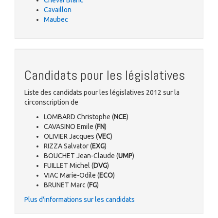
Cheval Blanc
Cavaillon
Maubec
Candidats pour les législatives
Liste des candidats pour les législatives 2012 sur la
circonscription de
LOMBARD Christophe (
NCE
)
CAVASINO Emile (
FN
)
OLIVIER Jacques (
VEC
)
RIZZA Salvator (
EXG
)
BOUCHET Jean-Claude (
UMP
)
FUILLET Michel (
DVG
)
VIAC Marie-Odile (
ECO
)
BRUNET Marc (
FG
)
Plus d'informations sur les candidats