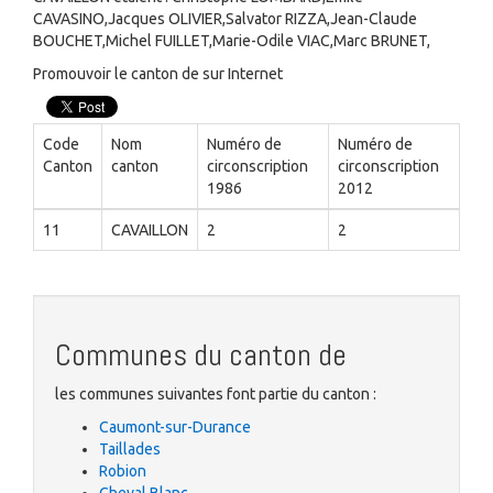
CAVASINO,Jacques OLIVIER,Salvator RIZZA,Jean-Claude
BOUCHET,Michel FUILLET,Marie-Odile VIAC,Marc BRUNET,
Promouvoir le canton de sur Internet
Code
Nom
Numéro de
Numéro de
Canton
canton
circonscription
circonscription
1986
2012
11
CAVAILLON
2
2
Communes du canton de
les communes suivantes font partie du canton :
Caumont-sur-Durance
Taillades
Robion