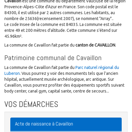
Cavaillon
est une commune du département Vaucluse de la région
Provence-Alpes-Côte d'Azur en France. Son code postal est le
84300, il est utilisé par 2 autres communes. Les habitants, au
nombre de 25636(recensement 2007), se nomment "Array"..
Le code Insee de la commune est 84035. La commune est située
entre 49 et 200 mètres d'altitude. Cette commune s'étend sur
45.96km².
La commune de Cavaillon fait partie du
canton de CAVAILLON
.
Patrimoine communal de Cavaillon
La commune de Cavaillon fait partie du
Parc naturel régional du
Luberon
. Vous pourrez y voir des monuments tels que l'ancien
hôpital, actuellement musée archéologique, arc antique. Sur
Cavaillon, vous pourrez profiter des équipements sportifs suivant
body center, canal gym, capital sante, centre de secours...
VOS DÉMARCHES
Acte de naissance à Cavaillon