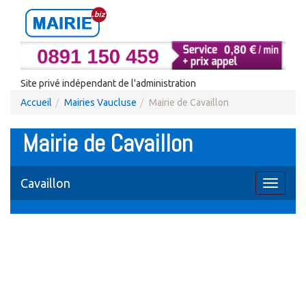
Site privé indépendant de l'administration
Accueil
Mairies Vaucluse
Mairie de Cavaillon
Mairie de Cavaillon
Cavaillon
Toggle
navigati