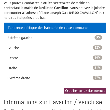
Vous pouvez contacter la ou les secrétaires de mairie en
contactant la
mairie de la ville de Cavaillon
: Vous pouvez la joindre
par courrier à l'adresse "Place Joseph Guis 84300 CAVAILLON" aux
horaires indiquées plus bas.
Tendance politique des habitants de cette commune
Extrême gauche
9%
Gauche
22%
Centre
10%
Droite
31%
Extrême droite
27%
Utiliser sur un site Internet
Informations sur Cavaillon / Vaucluse