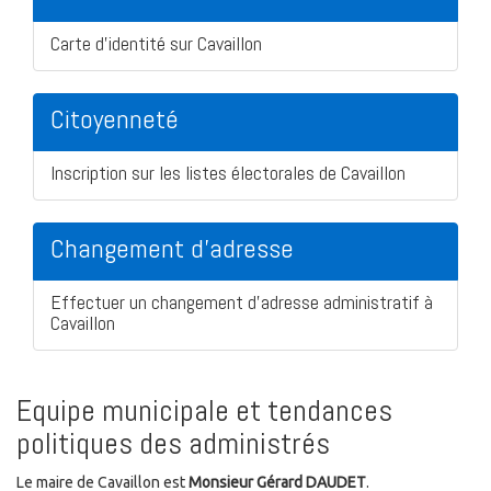
Carte d'identité sur Cavaillon
Citoyenneté
Inscription sur les listes électorales de Cavaillon
Changement d'adresse
Effectuer un changement d'adresse administratif à
Cavaillon
Equipe municipale et tendances
politiques des administrés
Le maire de Cavaillon est
Monsieur Gérard DAUDET
.