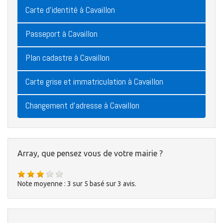
Carte d'identité à Cavaillon
Passeport à Cavaillon
Plan cadastre à Cavaillon
Carte grise et immatriculation à Cavaillon
Changement d'adresse à Cavaillon
Array, que pensez vous de votre mairie ?
Note moyenne :
3
sur
5
basé sur
3
avis.