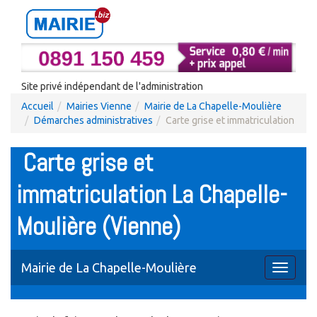
Site privé indépendant de l'administration
Accueil
Mairies Vienne
Mairie de La Chapelle-Moulière
Démarches administratives
Carte grise et immatriculation
Carte grise et
immatriculation La Chapelle-
Moulière (Vienne)
Mairie de La Chapelle-Moulière
Toggle
navigati