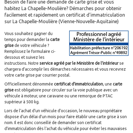
Besoin de faire une demande de carte grise et vous
habitez La Chapelle-Moulière? Démarches pour obtenir
facilement et rapidement un certificat d'immatriculation
sur La Chapelle-Moulière (Vienne-Nouvelle-Aquitaine)
Vous souhaitez gagner du
temps pour demander la
carte
grise
de votre véhicule ?
Remplissez le formulaire ci-
dessous et suivez les
instructions. Notre
service agréé par le Ministère de l’intérieur
se
chargera d’accomplir les démarches nécessaires et vous recevrez
votre carte grise par courrier postal.
Officiellement dénommée
certificat d’immatriculation
, une
carte
grise
est obligatoire pour circuler sur la voie publique avec un
véhicule à moteur, une caravane ou une remorque de PTAC
supérieur à 500 kg.
Lors de l’achat d’un véhicule d’occasion, le nouveau propriétaire
dispose d’un délai d’un mois pour faire établir une carte grise à son
nom. Il est donc conseillé de demander son certificat
d’immatriculation dès l’achat du véhicule pour éviter les mauvaises