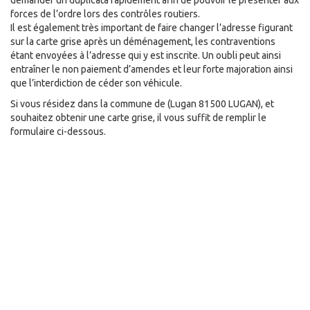
demander un duplicata rapidement afin de pouvoir le présenter aux
forces de l’ordre lors des contrôles routiers.
Il est également très important de faire changer l’adresse figurant
sur la carte grise après un déménagement, les contraventions
étant envoyées à l’adresse qui y est inscrite. Un oubli peut ainsi
entraîner le non paiement d’amendes et leur forte majoration ainsi
que l’interdiction de céder son véhicule.
Si vous résidez dans la commune de
(Lugan 81500 LUGAN), et
souhaitez obtenir une carte grise, il vous suffit de remplir le
formulaire ci-dessous.