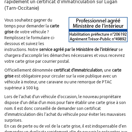
rapidement un certificat d'immatriculation sur Lugan
(Tarn-Occitanie)
Vous souhaitez gagner du
temps pour demander la
carte
grise
de votre véhicule ?
Remplissez le formulaire ci-
dessous et suivez les
instructions. Notre
service agréé par le Ministère de l’intérieur
se
chargera d’accomplir les démarches nécessaires et vous recevrez
votre carte grise par courrier postal.
Officiellement dénommée
certificat d’immatriculation
, une
carte
grise
est obligatoire pour circuler sur la voie publique avec un
véhicule à moteur, une caravane ou une remorque de PTAC
supérieur à 500 kg.
Lors de l’achat d’un véhicule d’occasion, le nouveau propriétaire
dispose d’un délai d’un mois pour faire établir une carte grise à son
nom. Il est donc conseillé de demander son certificat
d’immatriculation dès l’achat du véhicule pour éviter les mauvaises
surprises.
En cas de perte ou de vol de la carte grise, il est indispensable d’en