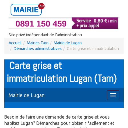
Site privé indépendant de l'administration
Accueil
Mairies Tarn
Mairie de Lugan
Démarches administratives
Carte grise et immatriculation
Carte grise et
immatriculation Lugan (Tarn)
Mairie de Lugan
Toggle
navigati
Besoin de faire une demande de carte grise et vous
habitez Lugan? Démarches pour obtenir facilement et