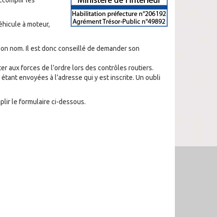
ccomplir les
véhicule à moteur,
à son nom. Il est donc conseillé de demander son
er aux forces de l’ordre lors des contrôles routiers.
étant envoyées à l’adresse qui y est inscrite. Un oubli
plir le formulaire ci-dessous.