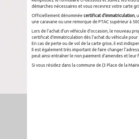
Remplissez le formulaire ci-dessous et suivez les instr
démarches nécessaires et vous recevrez votre carte gris
Officiellement dénommée
certificat d’immatriculation
, 
une caravane ou une remorque de PTAC supérieur à 500
Lors de l’achat d’un véhicule d’occasion, le nouveau pro
certificat d’immatriculation dès l’achat du véhicule pour
En cas de perte ou de vol de la carte grise, il est indi
Il est également très important de faire changer l’adres
peut ainsi entraîner le non paiement d’amendes et leur fo
Si vous résidez dans la commune de
(3 Place de la Mair