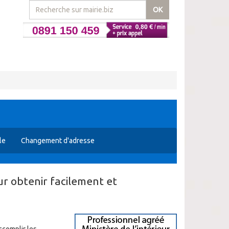
OK
le
Changement d'adresse
r obtenir facilement et