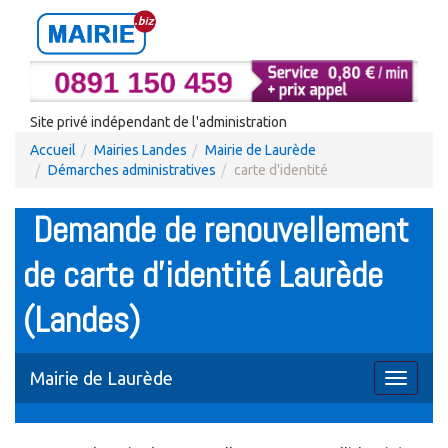
Site privé indépendant de l'administration
Accueil
Mairies Landes
Mairie de Laurède
Démarches administratives
carte d'identité
Demande de renouvellement
de carte d'identité Laurède
(Landes)
Mairie de Laurède
Toggle
navigati