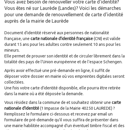
Vous avez besoin de renouveller votre carte d'identité?
Vous êtes né sur Laurède (Landes)? Voici les démarches
pour une demande de renouvellement de carte d'identité
auprès de la mairie de Laurède
Document d’identité réservé aux personnes de nationalité
française, une
carte nationale d’identité française
(CNI) est valide
durant 15 ans pour les adultes contre seulement 10 ans pour les
mineurs.
Elle permet de prouver son identité et de circuler librement dans la
totalité des pays de l’Union européenne et de l’espace Schengen.
Après avoir effectué une pré-demande en ligne, il suffit de
déposer votre dossier en mairie où vos empreintes digitales seront
collectées.
Une fois votre carte d’identité disponible, elle pourra être retirée
dans la mairie où a été déposée la demande.
Vous résidez dans la commune de
et souhaitez obtenir une
carte
nationale d’identité
(1 Impasse de la Mairie 40250 LAUREDE) ?
Remplissez le formulaire ci-dessous et recevez par email un
formulaire de pré-demande qu’il vous suffira de présenter dans
une mairie habilitée accompagné d’un éventuel timbre fiscal et des