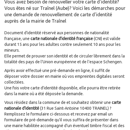
Vous avez besoin de renouveller votre carte d'identité?
Vous êtes né sur Traînel (Aube)? Voici les démarches pour
une demande de renouvellement de carte d'identité
auprès de la mairie de Traînel
Document d’identité réservé aux personnes de nationalité
française, une
carte nationale d’identité française
(CNI) est valide
durant 15 ans pour les adultes contre seulement 10 ans pour les
mineurs.
Elle permet de prouver son identité et de circuler librement dans la
totalité des pays de l’Union européenne et de l’espace Schengen.
Après avoir effectué une pré-demande en ligne, il suffit de
déposer votre dossier en mairie où vos empreintes digitales seront
collectées.
Une fois votre carte d’identité disponible, elle pourra être retirée
dans la mairie où a été déposée la demande.
Vous résidez dans la commune de
et souhaitez obtenir une
carte
nationale d’identité
(31 Rue Saint-Antoine 10400 TRAINEL) ?
Remplissez le formulaire ci-dessous et recevez par email un
formulaire de pré-demande qu’il vous suffira de présenter dans
une mairie habilitée accompagné d’un éventuel timbre fiscal et des