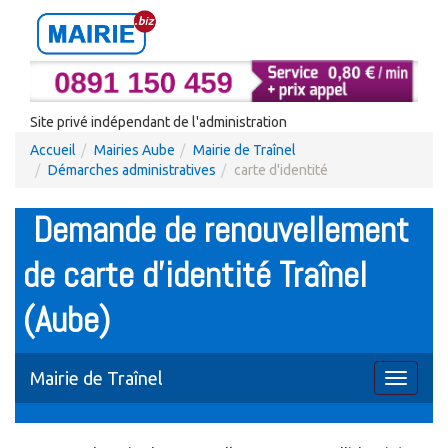
Site privé indépendant de l'administration
Accueil
Mairies Aube
Mairie de Traînel
Démarches administratives
carte d'identité
Demande de renouvellement
de carte d'identité Traînel
(Aube)
Mairie de Traînel
Toggle
navigati