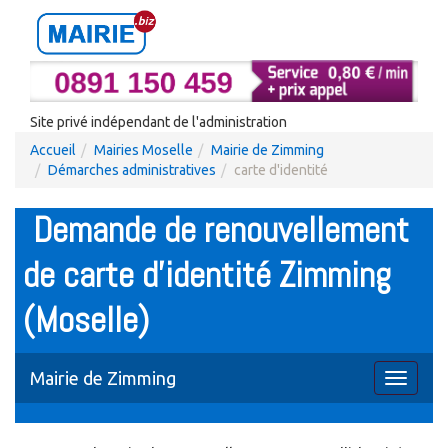
Site privé indépendant de l'administration
Accueil
Mairies Moselle
Mairie de Zimming
Démarches administratives
carte d'identité
Demande de renouvellement
de carte d'identité Zimming
(Moselle)
Mairie de Zimming
Toggle
navigati