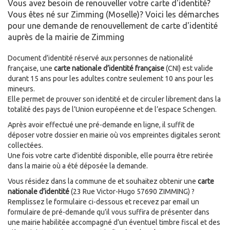
Vous avez besoin de renouveller votre carte d'identité?
Vous êtes né sur Zimming (Moselle)? Voici les démarches
pour une demande de renouvellement de carte d'identité
auprès de la mairie de Zimming
Document d’identité réservé aux personnes de nationalité
française, une
carte nationale d’identité française
(CNI) est valide
durant 15 ans pour les adultes contre seulement 10 ans pour les
mineurs.
Elle permet de prouver son identité et de circuler librement dans la
totalité des pays de l’Union européenne et de l’espace Schengen.
Après avoir effectué une pré-demande en ligne, il suffit de
déposer votre dossier en mairie où vos empreintes digitales seront
collectées.
Une fois votre carte d’identité disponible, elle pourra être retirée
dans la mairie où a été déposée la demande.
Vous résidez dans la commune de
et souhaitez obtenir une
carte
nationale d’identité
(23 Rue Victor-Hugo 57690 ZIMMING) ?
Remplissez le formulaire ci-dessous et recevez par email un
formulaire de pré-demande qu’il vous suffira de présenter dans
une mairie habilitée accompagné d’un éventuel timbre fiscal et des