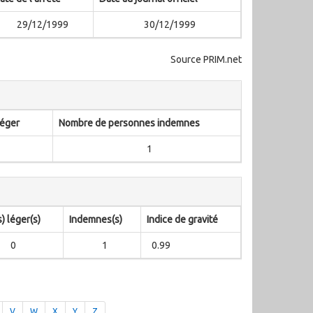
29/12/1999
30/12/1999
Source PRIM.net
léger
Nombre de personnes indemnes
1
) léger(s)
Indemnes(s)
Indice de gravité
0
1
0.99
V
W
X
Y
Z