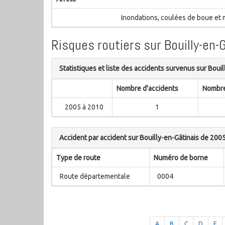
Inondations, coulées de boue et
Risques routiers sur Bouilly-en-
Statistiques et liste des accidents survenus sur Boui
Nombre d'accidents
Nombre
2005 à 2010
1
Accident par accident sur Bouilly-en-Gâtinais de 200
Type de route
Numéro de borne
Route départementale
0004
A
B
C
D
E