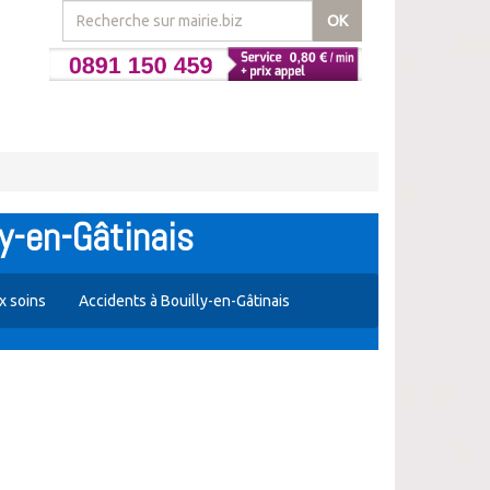
OK
ly-en-Gâtinais
x soins
Accidents à Bouilly-en-Gâtinais