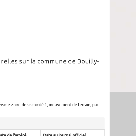
turelles sur la commune de Bouilly-
séisme zone de sismicité 1, mouvement de terrain, par
ate de l'arrété
Date au journal officiel