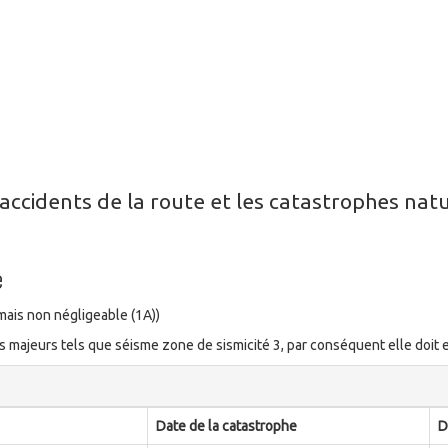
ux accidents de la route et les catastrophes na
e
 mais non négligeable (1A))
ques majeurs tels que séisme zone de sismicité 3, par conséquent elle doi
Date de la catastrophe
D