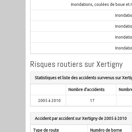
Inondations, coulées de boue et
Inondati
Inondati
Inondati
Inondati
Risques routiers sur Xertigny
Statistiques et liste des accidents survenus sur Xert
Nombre d'accidents
Nombre
2005 à 2010
17
Accident par accident sur Xertigny de 2005 à 2010
Type de route
Numéro de borne