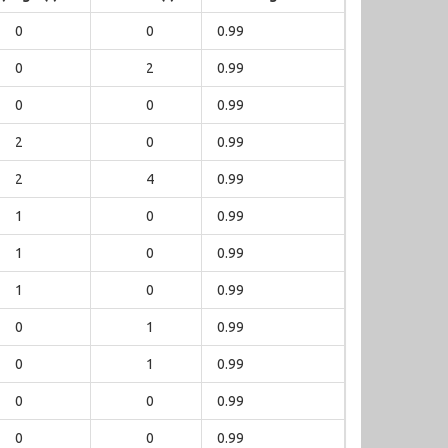
0
0
0.99
0
2
0.99
0
0
0.99
2
0
0.99
2
4
0.99
1
0
0.99
1
0
0.99
1
0
0.99
0
1
0.99
0
1
0.99
0
0
0.99
0
0
0.99