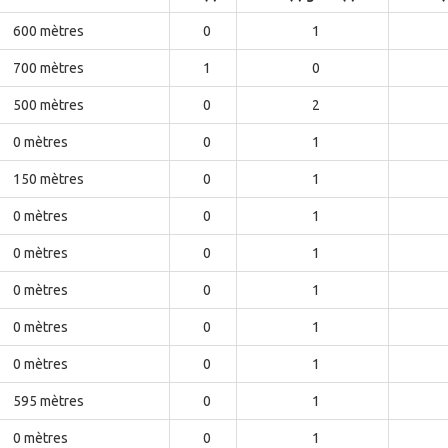
600 mètres
0
1
700 mètres
1
0
500 mètres
0
2
0 mètres
0
1
150 mètres
0
1
0 mètres
0
1
0 mètres
0
1
0 mètres
0
1
0 mètres
0
1
0 mètres
0
1
595 mètres
0
1
0 mètres
0
1