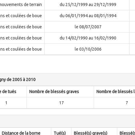
 mouvements de terrain
du 25/12/1999 au 29/12/1999
ons et coulées de boue
du 06/01/1994 au 08/01/1994
ons et coulées de boue
le 08/07/2007
ons et coulées de boue
du 14/02/1990 au 16/02/1990
ons et coulées de boue
le 03/10/2006
igny de 2005 à 2010
 de tués
Nombre de blessés graves
Nombre de blessés 
1
17
7
Distance de la borne
Tué(s)
Blessé(s) grave(s)
Blessé(s