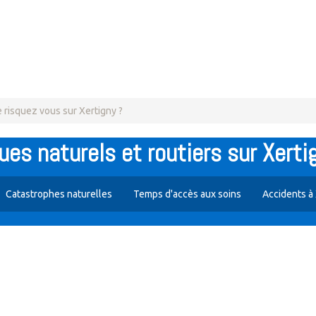
 risquez vous sur Xertigny ?
ues naturels et routiers sur Xerti
Catastrophes naturelles
Temps d'accès aux soins
Accidents à