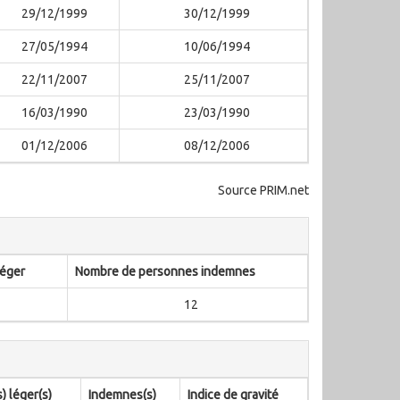
29/12/1999
30/12/1999
27/05/1994
10/06/1994
22/11/2007
25/11/2007
16/03/1990
23/03/1990
01/12/2006
08/12/2006
Source PRIM.net
léger
Nombre de personnes indemnes
12
) léger(s)
Indemnes(s)
Indice de gravité