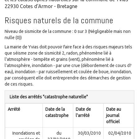
22930 Cotes d'Armor - Bretagne
Risques naturels de la commune
Niveau de sismicite de la commune : 0 sur 3 (Négligeable mais non
nulle (0))
La mairie de Yvias doit pouvoir faire face à des risques majeurs tels
que séisme zone de sismicité 2, radon, phénomène lié à
l'atmosphère - tempête et grains (vent), phénomène lié à
l'atmosphère, inondation - par une crue (débordement de cours d?
eau), inondation - par ruissellement et coulée de boue, inondation,
par conséquent elle doit entreprendre des démarches de gestion
de ces risques.
Liste des arrétés "catastrophe naturelle"
Arrété
Date de la
Date de
Date au
catastrophe
l'arrété
journal
officiel
Inondations et
du
30/03/2010
02/04/2010