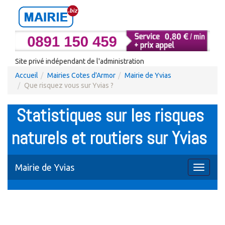
Site privé indépendant de l'administration
Accueil
Mairies Cotes d'Armor
Mairie de Yvias
Que risquez vous sur Yvias ?
Statistiques sur les risques
naturels et routiers sur Yvias
Mairie de Yvias
Toggle
navigati