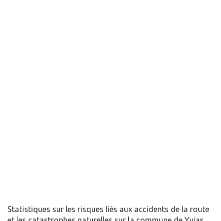
Statistiques sur les risques liés aux accidents de la route
et les catastrophes naturelles sur la commune de Yvias