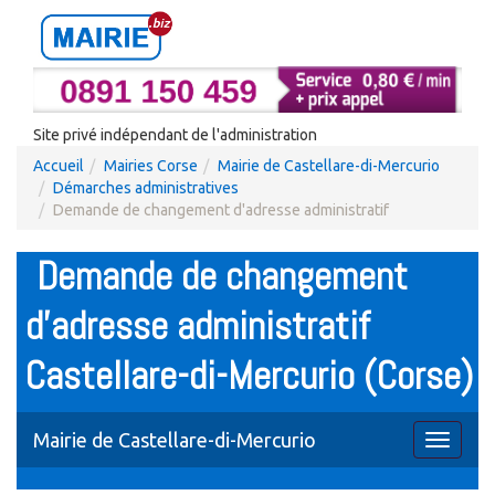
Site privé indépendant de l'administration
Accueil
Mairies Corse
Mairie de Castellare-di-Mercurio
Démarches administratives
Demande de changement d'adresse administratif
Demande de changement
d'adresse administratif
Castellare-di-Mercurio (Corse)
Mairie de Castellare-di-Mercurio
Toggle
navigati