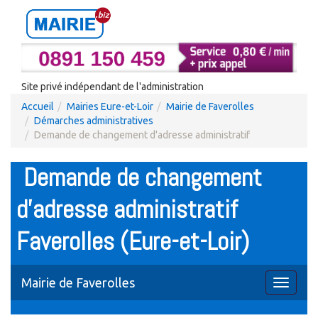
Site privé indépendant de l'administration
Accueil
Mairies Eure-et-Loir
Mairie de Faverolles
Démarches administratives
Demande de changement d'adresse administratif
Demande de changement
d'adresse administratif
Faverolles (Eure-et-Loir)
Mairie de Faverolles
Toggle
navigati