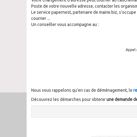
Votre changement d’adresse peut tourner au cauchemar :
Poste de votre nouvelle adresse, contacter les organis
Le service papernest, partenaire de mairie.biz, s’occupe
courrier ...
Un conseiller vous accompagne au :
Appel 
Nous vous rappelons qu’en cas de déménagement, le
r
Découvrez les démarches pour obtenir
une demande de