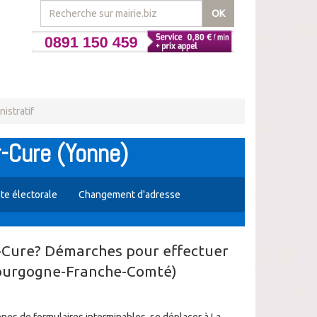
OK
istratif
-Cure (Yonne)
ste électorale
Changement d'adresse
-Cure? Démarches pour effectuer
Bourgogne-Franche-Comté)