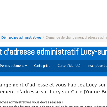
Démarches administratives
Demande de changement d'adresse admin
d'adresse administratif Lucy-sur
Permis batiment
Carte grise
Carte d'identité
Inscription li
angement d'adresse et vous habitez Lucy-sur
gement d'adresse sur Lucy-sur-Cure (Yonne-
es administratives vous devez réaliser ?