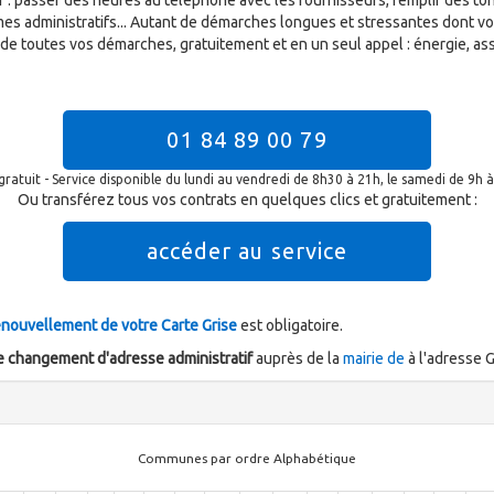
 passer des heures au téléphone avec les fournisseurs, remplir des ton
mes administratifs... Autant de démarches longues et stressantes dont v
 de toutes vos démarches, gratuitement et en un seul appel : énergie, ass
01 84 89 00 79
gratuit - Service disponible du lundi au vendredi de 8h30 à 21h, le samedi de 9h 
Ou transférez tous vos contrats en quelques clics et gratuitement :
accéder au service
enouvellement de votre Carte Grise
est obligatoire.
 changement d'adresse administratif
auprès de la
mairie de
à l'adresse
Communes par ordre Alphabétique