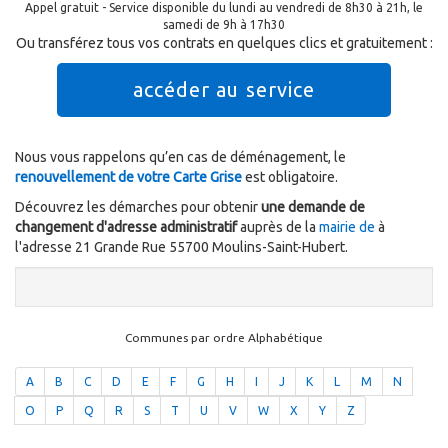
Appel gratuit - Service disponible du lundi au vendredi de 8h30 à 21h, le
samedi de 9h à 17h30
Ou transférez tous vos contrats en quelques clics et gratuitement :
accéder au service
Nous vous rappelons qu’en cas de déménagement, le
renouvellement de votre Carte Grise
est obligatoire.
Découvrez les démarches pour obtenir
une demande de
changement d'adresse administratif
auprès de la
mairie de
à
l'adresse 21 Grande Rue 55700 Moulins-Saint-Hubert.
Communes par ordre Alphabétique
A
B
C
D
E
F
G
H
I
J
K
L
M
N
O
P
Q
R
S
T
U
V
W
X
Y
Z