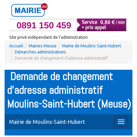
Site privé indépendant de l'administration
Accueil
Mairies Meuse
Mairie de Moulins-Saint-Hubert
Démarches administratives
Demande de changement d'adresse administratif
Demande de changement
d'adresse administratif
Moulins-Saint-Hubert (Meuse)
Mairie de Moulins-Saint-Hubert
Toggle
navigati