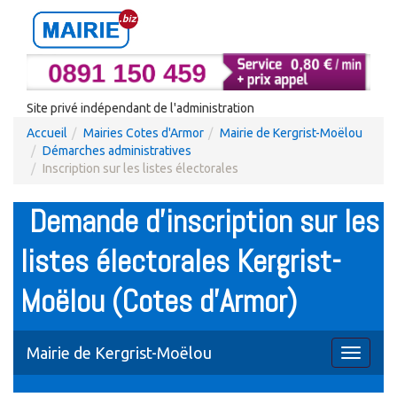
Site privé indépendant de l'administration
Accueil
Mairies Cotes d'Armor
Mairie de Kergrist-Moëlou
Démarches administratives
Inscription sur les listes électorales
Demande d'inscription sur les
listes électorales Kergrist-
Moëlou (Cotes d'Armor)
Mairie de Kergrist-Moëlou
Toggle
navigati