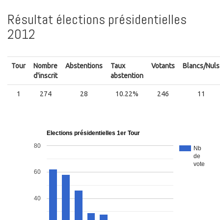
Résultat élections présidentielles
2012
Tour
Nombre
Abstentions
Taux
Votants
Blancs/Nuls
d'inscrit
abstention
1
274
28
10.22%
246
11
Elections présidentielles 1er Tour
80
Nb
de
vote
60
40