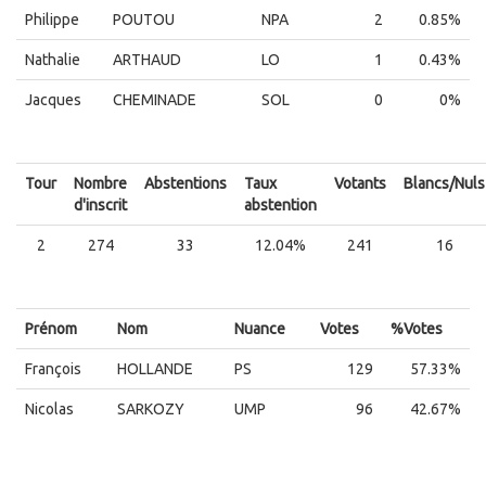
Philippe
POUTOU
NPA
2
0.85%
Nathalie
ARTHAUD
LO
1
0.43%
Jacques
CHEMINADE
SOL
0
0%
Tour
Nombre
Abstentions
Taux
Votants
Blancs/Nuls
d'inscrit
abstention
2
274
33
12.04%
241
16
Prénom
Nom
Nuance
Votes
%Votes
François
HOLLANDE
PS
129
57.33%
Nicolas
SARKOZY
UMP
96
42.67%