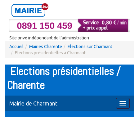
Site privé indépendant de l'administration
Accueil
Mairies Charente
Elections sur Charmant
Elections présidentielles à Charmant
Elections présidentielles /
Charente
Mairie de Charmant
Toggle
navigati