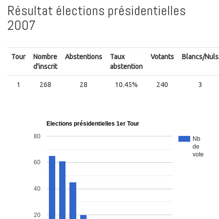
Résultat élections présidentielles
2007
Tour
Nombre
Abstentions
Taux
Votants
Blancs/Nuls
d'inscrit
abstention
1
268
28
10.45%
240
3
Elections présidentielles 1er Tour
80
Nb
de
vote
60
40
20