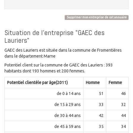
Supprimer mon entreprise de cet annuaire
Situation de l'entreprise "GAEC des
Lauriers"
GAEC des Lauriers est située dans la commune de Fromentières
dans le département Marne
Potentiel client sur la commune de GAEC des Lauriers : 393
habitants dont 193 hommes et 200 femmes.
Potentiel clientèle par âge(2011)
Homme
Femme
de 0 à 14 ans
51
46
de 15 à 29 ans
33
32
de 30 à 44 ans
42
44
de 45 à 59 ans
35
34