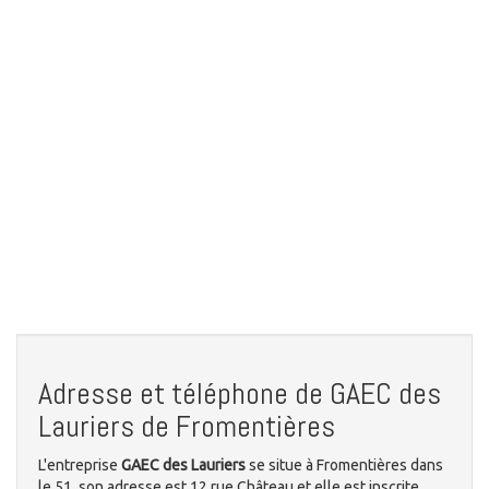
Adresse et téléphone de GAEC des
Lauriers de Fromentières
L'entreprise
GAEC des Lauriers
se situe à Fromentières dans
le 51, son adresse est 12 rue Château et elle est inscrite