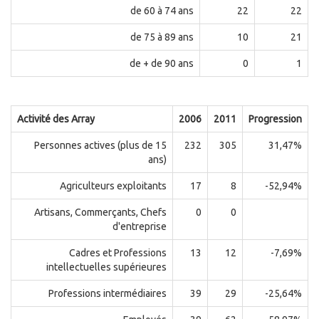
de 60 à 74 ans
22
22
de 75 à 89 ans
10
21
de + de 90 ans
0
1
Activité des Array
2006
2011
Progression
Personnes actives (plus de 15
232
305
31,47%
ans)
Agriculteurs exploitants
17
8
-52,94%
Artisans, Commerçants, Chefs
0
0
d'entreprise
Cadres et Professions
13
12
-7,69%
intellectuelles supérieures
Professions intermédiaires
39
29
-25,64%