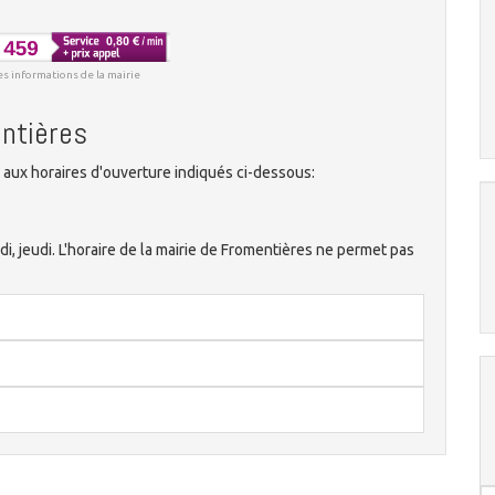
es informations de la mairie
entières
aux horaires d'ouverture indiqués ci-dessous:
ndi, jeudi. L'horaire de la mairie de Fromentières ne permet pas