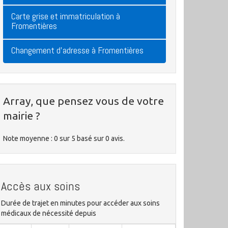
Carte grise et immatriculation à
Fromentières
Changement d'adresse à Fromentières
Array, que pensez vous de votre
mairie ?
Note moyenne :
0
sur
5
basé sur
0
avis.
Accès aux soins
Durée de trajet en minutes pour accéder aux soins
médicaux de nécessité depuis