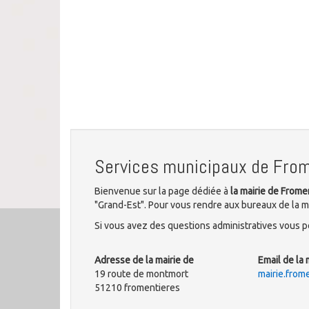
Services municipaux de Fro
Bienvenue sur la page dédiée à
la mairie de Frome
"Grand-Est". Pour vous rendre aux bureaux de la m
Si vous avez des questions administratives vous po
Adresse de la mairie de
Email de la 
19 route de montmort
mairie.fro
51210 fromentieres