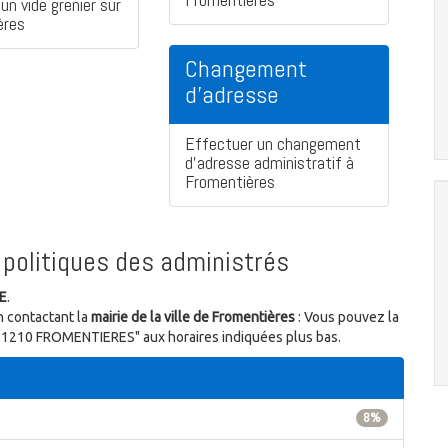
un vide grenier sur
ères
Changement
d'adresse
Effectuer un changement
d'adresse administratif à
Fromentières
politiques des administrés
E
.
n contactant la
mairie de la ville de Fromentières
: Vous pouvez la
t 51210 FROMENTIERES" aux horaires indiquées plus bas.
8%