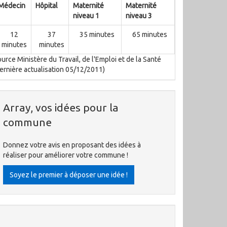
Médecin
Hôpital
Maternité
Maternité
niveau 1
niveau 3
12
37
35 minutes
65 minutes
minutes
minutes
urce Ministère du Travail, de l'Emploi et de la Santé
ernière actualisation 05/12/2011)
Array, vos idées pour la
commune
Donnez votre avis en proposant des idées à
réaliser pour améliorer votre commune !
Soyez le premier à déposer une idée !