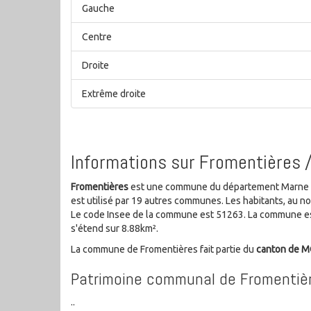
Gauche
Centre
Droite
Extrême droite
Informations sur Fromentières 
Fromentières
est une commune du département Marne de 
est utilisé par 19 autres communes. Les habitants, au 
Le code Insee de la commune est 51263. La commune es
s'étend sur 8.88km².
La commune de Fromentières fait partie du
canton de 
Patrimoine communal de Fromentiè
..