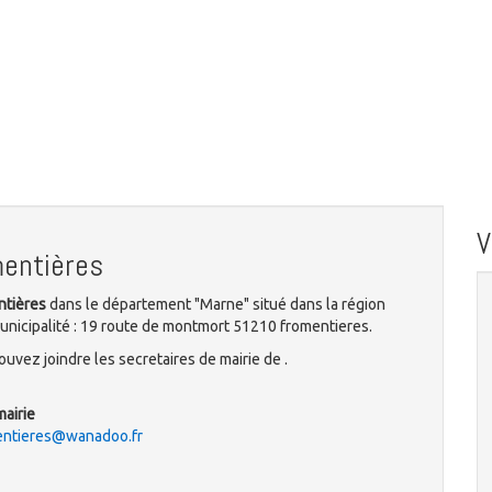
mentières
ntières
dans le département "Marne" situé dans la région
unicipalité : 19 route de montmort 51210 fromentieres.
uvez joindre les secretaires de mairie de .
mairie
mentieres@wanadoo.fr