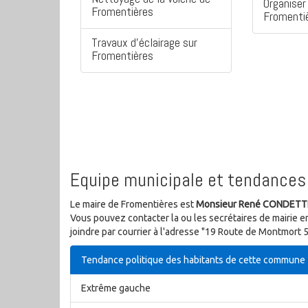
Organiser 
Fromentières
Fromenti
Travaux d'éclairage sur
Fromentières
Equipe municipale et tendances 
Le maire de Fromentières est
Monsieur René CONDETT
Vous pouvez contacter la ou les secrétaires de mairie e
joindre par courrier à l'adresse "19 Route de Montmor
Tendance politique des habitants de cette commune
Extrême gauche