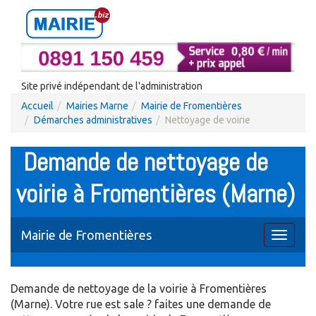
Site privé indépendant de l'administration
Accueil
Mairies Marne
Mairie de Fromentières
Démarches administratives
Nettoyage de voirie
Demande de nettoyage de
voirie à Fromentières (Marne)
Mairie de Fromentières
Toggle
navigati
Demande de nettoyage de la voirie à Fromentières
(Marne). Votre rue est sale ? faites une demande de