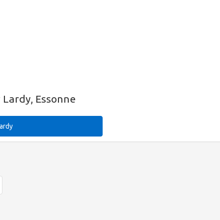
r Lardy, Essonne
Lardy