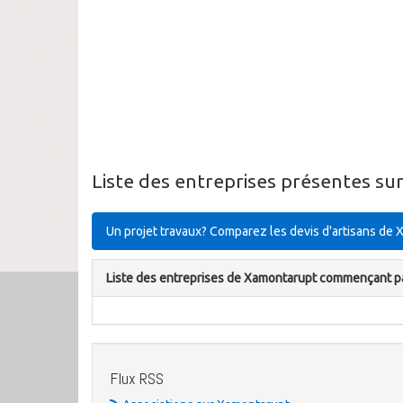
Liste des entreprises présentes s
Un projet travaux? Comparez les devis d'artisans de
Liste des entreprises de Xamontarupt commençant p
Flux RSS