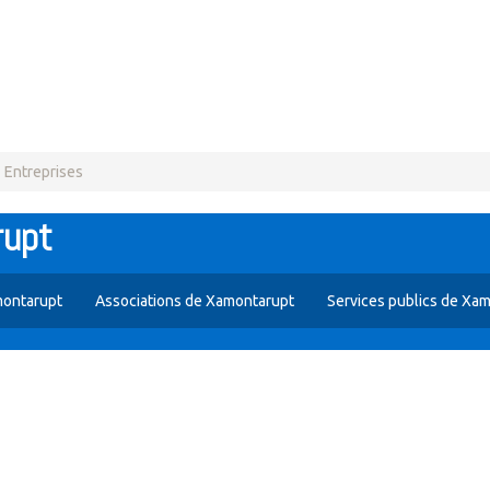
Entreprises
rupt
montarupt
Associations de Xamontarupt
Services publics de Xa