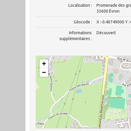
Localisation :
Promenade des gr
53600 Évron
Géocode :
X :-0.40749000 Y 
Informations
Découvert
supplémentaires :
+
−