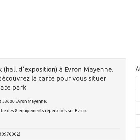
A
k (hall d'exposition) à Evron Mayenne.
écouvrez la carte pour vous situer
kate park
és 53600 Évron Mayenne.
artie des 8 equipements répertoriés sur Evron.
530970002)