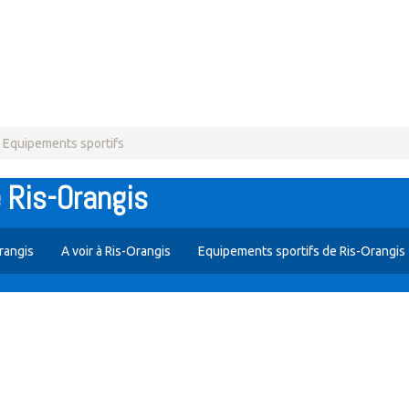
Equipements sportifs
 Ris-Orangis
rangis
A voir à Ris-Orangis
Equipements sportifs de Ris-Orangis