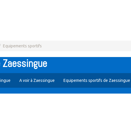
Equipements sportifs
e Zaessingue
ingue
A voir à Zaessingue
Equipements sportifs de Zaessingue