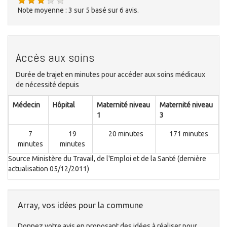
Note moyenne :
3
sur
5
basé sur
6
avis.
Accès aux soins
Durée de trajet en minutes pour accéder aux soins médicaux
de nécessité depuis
Médecin
Hôpital
Maternité niveau
Maternité niveau
1
3
7
19
20 minutes
171 minutes
minutes
minutes
Source Ministère du Travail, de l'Emploi et de la Santé (dernière
actualisation 05/12/2011)
Array, vos idées pour la commune
Donnez votre avis en proposant des idées à réaliser pour