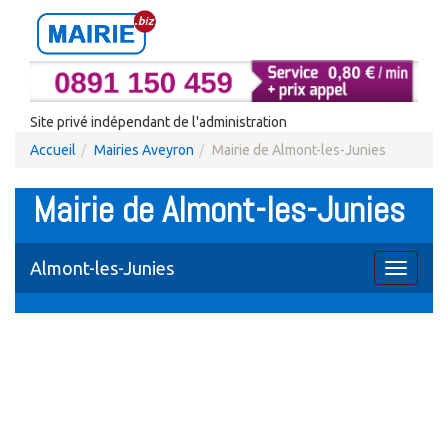
Site privé indépendant de l'administration
Accueil
Mairies Aveyron
Mairie de Almont-les-Junies
Mairie de Almont-les-Junies
Almont-les-Junies
Toggle
navigati