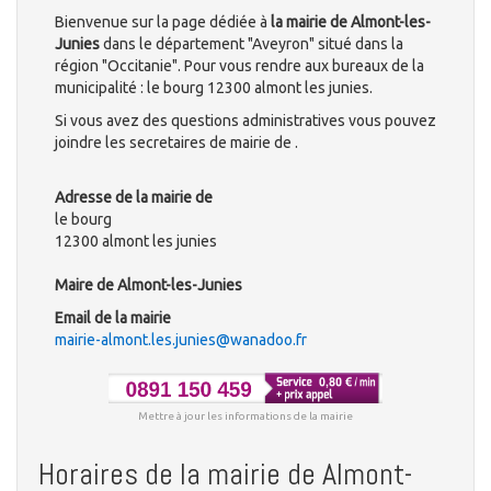
Bienvenue sur la page dédiée à
la mairie de Almont-les-
Junies
dans le département "Aveyron" situé dans la
région "Occitanie". Pour vous rendre aux bureaux de la
municipalité : le bourg 12300 almont les junies.
Si vous avez des questions administratives vous pouvez
joindre les secretaires de mairie de .
Adresse de la mairie de
le bourg
12300 almont les junies
Maire de Almont-les-Junies
Email de la mairie
mairie-almont.les.junies@wanadoo.fr
Mettre à jour les informations de la mairie
Horaires de la mairie de Almont-