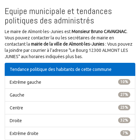
Equipe municipale et tendances
politiques des administrés
Le maire de Almont-les-Junies est
Monsieur Bruno CAVAIGNAC
.
Vous pouvez contacter la ou les secrétaires de mairie en
contactant la
mairie de la ville de Almont-les-Junies
: Vous pouvez
la joindre par courrier à l'adresse "Le Bourg 12300 ALMONT LES
JUNIES" aux horaires indiquées plus bas.
Tendance politique des habitants de cette commune
Extrême gauche
10%
Gauche
27%
Centre
23%
Droite
32%
Extrême droite
7%