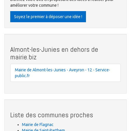
améliorer votre commune !
Soyez le premier à déposer une idée !
Almont-les-Junies en dehors de
mairie.biz
Mairie de Almont-les-Junies - Aveyron - 12 - Service-
public.fr
Liste des communes proches
Mairie de Flagnac
Mairie de Saint-Parthem