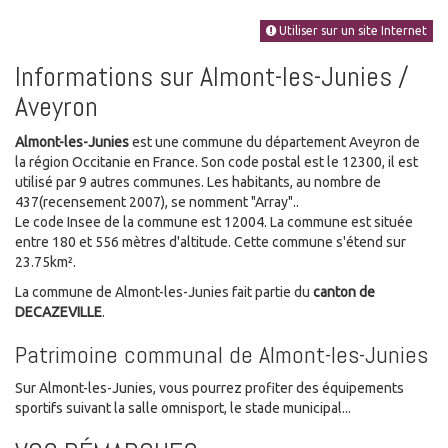
Utiliser sur un site Internet
Informations sur Almont-les-Junies /
Aveyron
Almont-les-Junies
est une commune du département Aveyron de
la région Occitanie en France. Son code postal est le 12300, il est
utilisé par 9 autres communes. Les habitants, au nombre de
437(recensement 2007), se nomment "Array"..
Le code Insee de la commune est 12004. La commune est située
entre 180 et 556 mètres d'altitude. Cette commune s'étend sur
23.75km².
La commune de Almont-les-Junies fait partie du
canton de
DECAZEVILLE
.
Patrimoine communal de Almont-les-Junies
Sur Almont-les-Junies, vous pourrez profiter des équipements
sportifs suivant la salle omnisport, le stade municipal...