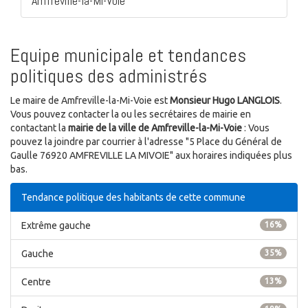
Amfreville-la-Mi-Voie
Equipe municipale et tendances
politiques des administrés
Le maire de Amfreville-la-Mi-Voie est
Monsieur Hugo LANGLOIS
.
Vous pouvez contacter la ou les secrétaires de mairie en
contactant la
mairie de la ville de Amfreville-la-Mi-Voie
: Vous
pouvez la joindre par courrier à l'adresse "5 Place du Général de
Gaulle 76920 AMFREVILLE LA MIVOIE" aux horaires indiquées plus
bas.
Tendance politique des habitants de cette commune
Extrême gauche
16%
Gauche
35%
Centre
13%