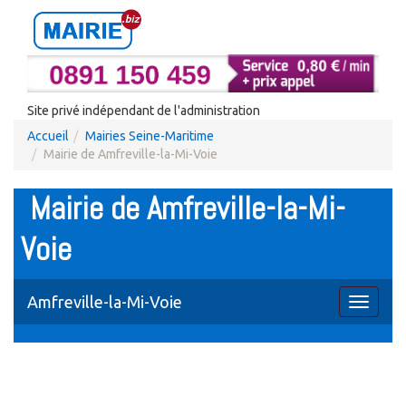
Site privé indépendant de l'administration
Accueil
Mairies Seine-Maritime
Mairie de Amfreville-la-Mi-Voie
Mairie de Amfreville-la-Mi-
Voie
Amfreville-la-Mi-Voie
Toggle
navigati