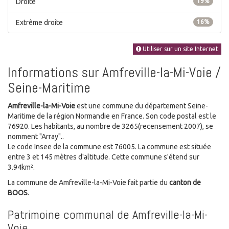
Droite
19%
Extrême droite
16%
Utiliser sur un site Internet
Informations sur Amfreville-la-Mi-Voie /
Seine-Maritime
Amfreville-la-Mi-Voie
est une commune du département Seine-
Maritime de la région Normandie en France. Son code postal est le
76920. Les habitants, au nombre de 3265(recensement 2007), se
nomment "Array"..
Le code Insee de la commune est 76005. La commune est située
entre 3 et 145 mètres d'altitude. Cette commune s'étend sur
3.94km².
La commune de Amfreville-la-Mi-Voie fait partie du
canton de
BOOS
.
Patrimoine communal de Amfreville-la-Mi-
Voie