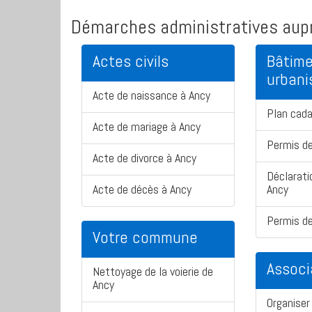
Démarches administratives aupr
Actes civils
Bâtime
urban
Acte de naissance à Ancy
Plan cada
Acte de mariage à Ancy
Permis de
Acte de divorce à Ancy
Déclarati
Acte de décès à Ancy
Ancy
Permis de
Votre commune
Associ
Nettoyage de la voierie de
Ancy
Organiser 