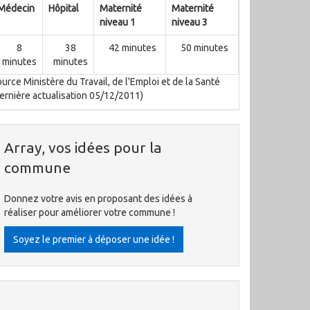
Médecin
Hôpital
Maternité
Maternité
niveau 1
niveau 3
8
38
42 minutes
50 minutes
minutes
minutes
urce Ministère du Travail, de l'Emploi et de la Santé
ernière actualisation 05/12/2011)
Array, vos idées pour la
commune
Donnez votre avis en proposant des idées à
réaliser pour améliorer votre commune !
Soyez le premier à déposer une idée !