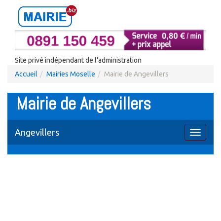
Site privé indépendant de l'administration
Accueil
Mairies Moselle
Mairie de Angevillers
Mairie de Angevillers
Angevillers
Toggle
navigati