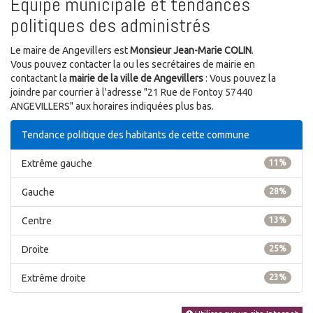
Equipe municipale et tendances
politiques des administrés
Le maire de Angevillers est
Monsieur Jean-Marie COLIN
.
Vous pouvez contacter la ou les secrétaires de mairie en
contactant la
mairie de la ville de Angevillers
: Vous pouvez la
joindre par courrier à l'adresse "21 Rue de Fontoy 57440
ANGEVILLERS" aux horaires indiquées plus bas.
Tendance politique des habitants de cette commune
Extrême gauche
11%
Gauche
28%
Centre
13%
Droite
25%
Extrême droite
23%