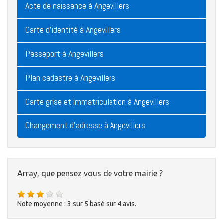
Acte de naissance à Angevillers
Carte d'identité à Angevillers
Passeport à Angevillers
Plan cadastre à Angevillers
Carte grise et immatriculation à Angevillers
Changement d'adresse à Angevillers
Array, que pensez vous de votre mairie ?
Note moyenne :
3
sur
5
basé sur
4
avis.