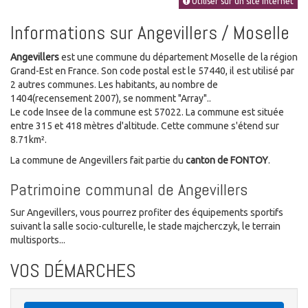
Utiliser sur un site Internet
Informations sur Angevillers / Moselle
Angevillers
est une commune du département Moselle de la région
Grand-Est en France. Son code postal est le 57440, il est utilisé par
2 autres communes. Les habitants, au nombre de
1404(recensement 2007), se nomment "Array"..
Le code Insee de la commune est 57022. La commune est située
entre 315 et 418 mètres d'altitude. Cette commune s'étend sur
8.71km².
La commune de Angevillers fait partie du
canton de FONTOY
.
Patrimoine communal de Angevillers
Sur Angevillers, vous pourrez profiter des équipements sportifs
suivant la salle socio-culturelle, le stade majcherczyk, le terrain
multisports...
VOS DÉMARCHES