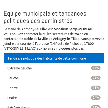
Equipe municipale et tendances
politiques des administrés
Le maire de Antogny-le-Tillac est
Monsieur Serge MOREAU
.
Vous pouvez contacter la ou les secrétaires de mairie en
contactant la
mairie de la ville de Antogny-le-Tillac
: Vous pouvez la
joindre par courrier à l'adresse "24 Route de Richelieu 37800
ANTOGNY LE TILLAC" aux horaires indiquées plus bas.
Tendance politique des habitants de cette commune
Extrême gauche
14%
Gauche
28%
Centre
15%
Droite
24%
Extrême droite
19%