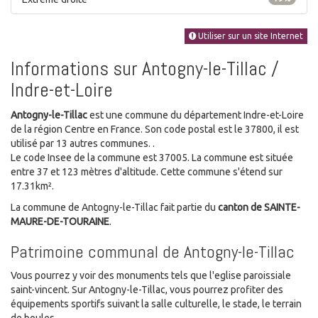
Utiliser sur un site Internet
Informations sur Antogny-le-Tillac /
Indre-et-Loire
Antogny-le-Tillac
est une commune du département Indre-et-Loire
de la région Centre en France. Son code postal est le 37800, il est
utilisé par 13 autres communes. .
Le code Insee de la commune est 37005. La commune est située
entre 37 et 123 mètres d'altitude. Cette commune s'étend sur
17.31km².
La commune de Antogny-le-Tillac fait partie du
canton de SAINTE-
MAURE-DE-TOURAINE
.
Patrimoine communal de Antogny-le-Tillac
Vous pourrez y voir des monuments tels que l'eglise paroissiale
saint-vincent. Sur Antogny-le-Tillac, vous pourrez profiter des
équipements sportifs suivant la salle culturelle, le stade, le terrain