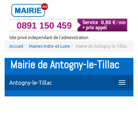
Site privé indépendant de l'administration
Accueil
Mairies Indre-et-Loire
Mairie de Antogny-le-Tillac
Mairie de Antogny-le-Tillac
Antogny-le-Tillac
Toggle
navigati