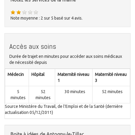
Note moyenne :
2
sur
5
basé sur
4
avis.
Accès aux soins
Durée de trajet en minutes pour accéder aux soins médicaux
de nécessité depuis
Médecin
Hôpital
Maternité niveau
Maternité niveau
1
3
5
52
30 minutes
52 minutes
minutes
minutes
Source Ministère du Travail, de l'Emploi et de la Santé (dernière
actualisation 05/12/2011)
Boite à idées de Antogny-le-Tillac