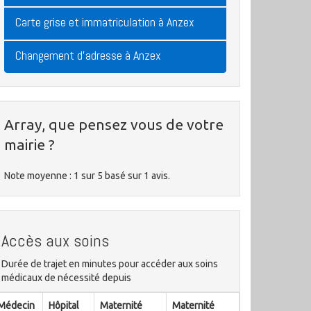
Carte grise et immatriculation à Anzex
Changement d'adresse à Anzex
Array, que pensez vous de votre
mairie ?
Note moyenne :
1
sur
5
basé sur
1
avis.
Accès aux soins
Durée de trajet en minutes pour accéder aux soins
médicaux de nécessité depuis
Médecin
Hôpital
Maternité
Maternité