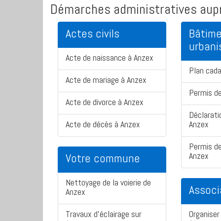
Démarches administratives aupr
Actes civils
Bâtime
urban
Acte de naissance à Anzex
Plan cad
Acte de mariage à Anzex
Permis de
Acte de divorce à Anzex
Déclarati
Acte de décès à Anzex
Anzex
Permis de
Anzex
Votre commune
Nettoyage de la voierie de
Associ
Anzex
Travaux d'éclairage sur
Organiser 