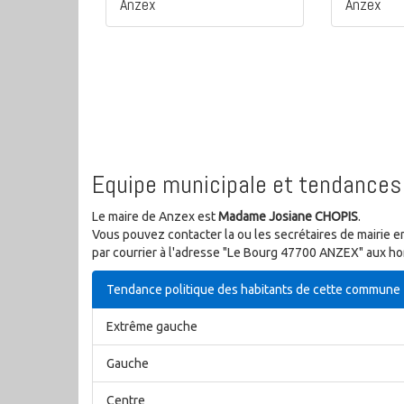
Anzex
Anzex
Equipe municipale et tendances 
Le maire de Anzex est
Madame Josiane CHOPIS
.
Vous pouvez contacter la ou les secrétaires de mairie e
par courrier à l'adresse "Le Bourg 47700 ANZEX" aux hor
Tendance politique des habitants de cette commune
Extrême gauche
Gauche
Centre