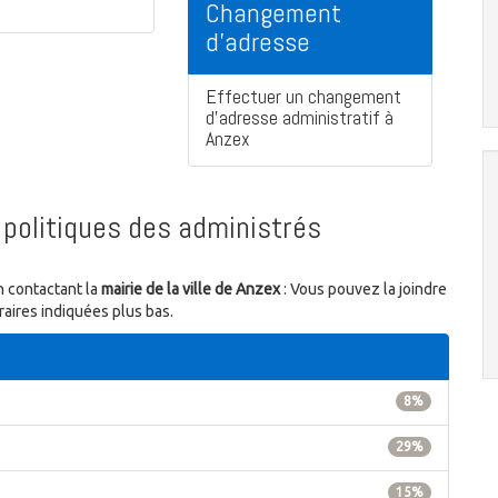
Changement
d'adresse
Effectuer un changement
d'adresse administratif à
Anzex
politiques des administrés
n contactant la
mairie de la ville de Anzex
: Vous pouvez la joindre
aires indiquées plus bas.
8%
29%
15%