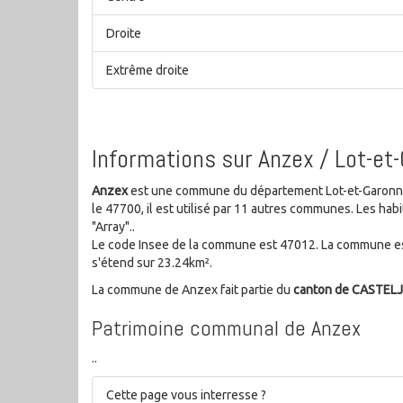
Droite
Extrême droite
Informations sur Anzex / Lot-et
Anzex
est une commune du département Lot-et-Garonne 
le 47700, il est utilisé par 11 autres communes. Les h
"Array"..
Le code Insee de la commune est 47012. La commune est
s'étend sur 23.24km².
La commune de Anzex fait partie du
canton de CASTEL
Patrimoine communal de Anzex
..
Cette page vous interresse ?