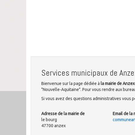
Services municipaux de Anze
Bienvenue sur la page dédiée à
la mairie de Anzex
"Nouvelle-Aquitaine". Pour vous rendre aux bureau
Si vous avez des questions administratives vous po
Adresse de la mairie de
Email de la 
le bourg
communean
47700 anzex