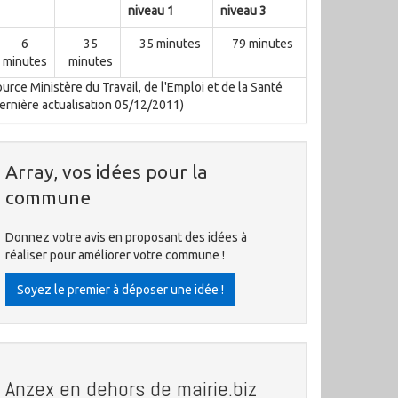
niveau 1
niveau 3
6
35
35 minutes
79 minutes
minutes
minutes
urce Ministère du Travail, de l'Emploi et de la Santé
ernière actualisation 05/12/2011)
Array, vos idées pour la
commune
Donnez votre avis en proposant des idées à
réaliser pour améliorer votre commune !
Soyez le premier à déposer une idée !
Anzex en dehors de mairie.biz