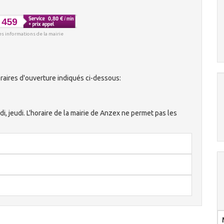
es informations de la mairie
aires d'ouverture indiqués ci-dessous:
ndi, jeudi. L'horaire de la mairie de Anzex ne permet pas les