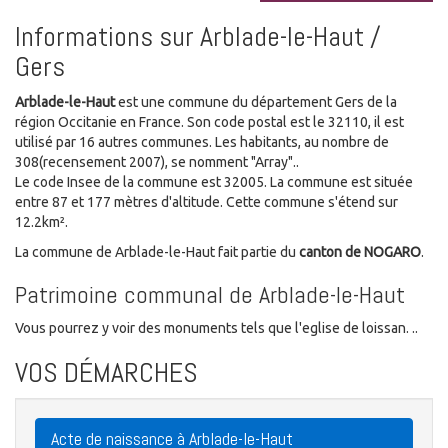
Informations sur Arblade-le-Haut /
Gers
Arblade-le-Haut
est une commune du département Gers de la
région Occitanie en France. Son code postal est le 32110, il est
utilisé par 16 autres communes. Les habitants, au nombre de
308(recensement 2007), se nomment "Array"..
Le code Insee de la commune est 32005. La commune est située
entre 87 et 177 mètres d'altitude. Cette commune s'étend sur
12.2km².
La commune de Arblade-le-Haut fait partie du
canton de NOGARO
.
Patrimoine communal de Arblade-le-Haut
Vous pourrez y voir des monuments tels que l'eglise de loissan. ..
VOS DÉMARCHES
Acte de naissance à Arblade-le-Haut