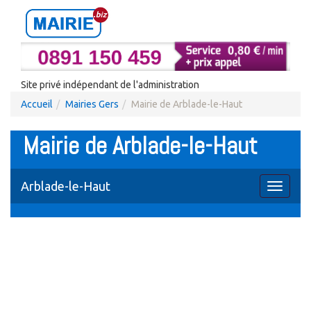
Site privé indépendant de l'administration
Accueil
Mairies Gers
Mairie de Arblade-le-Haut
Mairie de Arblade-le-Haut
Arblade-le-Haut
Toggle
navigati