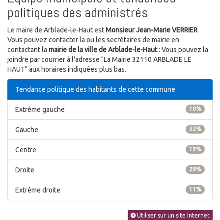
politiques des administrés
Le maire de Arblade-le-Haut est
Monsieur Jean-Marie VERRIER
.
Vous pouvez contacter la ou les secrétaires de mairie en
contactant la
mairie de la ville de Arblade-le-Haut
: Vous pouvez la
joindre par courrier à l'adresse "La Mairie 32110 ARBLADE LE
HAUT" aux horaires indiquées plus bas.
Tendance politique des habitants de cette commune
Extrême gauche
10%
Gauche
32%
Centre
19%
Droite
29%
Extrême droite
11%
Utiliser sur un site Internet