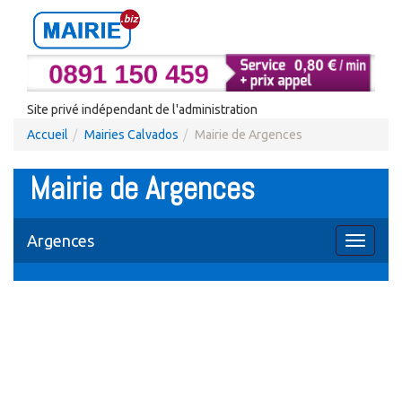
Site privé indépendant de l'administration
Accueil
Mairies Calvados
Mairie de Argences
Mairie de Argences
Argences
Toggle
navigati