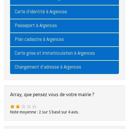
Carte d'identité à Argences
Passeport à Argences
Plan cadastre à Argences
Carte grise et immatriculation à Argences
Changement d'adresse à Argences
Array, que pensez vous de votre mairie ?
Note moyenne :
2
sur
5
basé sur
4
avis.