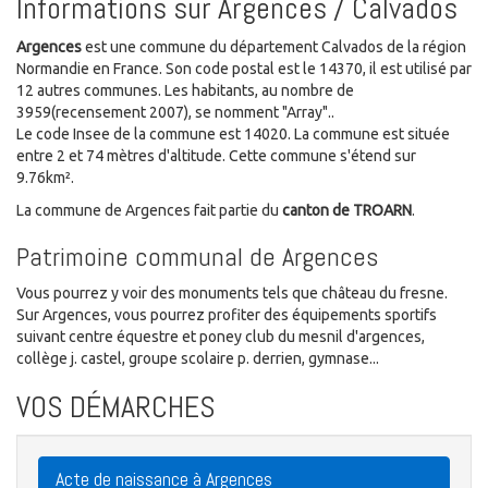
Informations sur Argences / Calvados
Argences
est une commune du département Calvados de la région
Normandie en France. Son code postal est le 14370, il est utilisé par
12 autres communes. Les habitants, au nombre de
3959(recensement 2007), se nomment "Array"..
Le code Insee de la commune est 14020. La commune est située
entre 2 et 74 mètres d'altitude. Cette commune s'étend sur
9.76km².
La commune de Argences fait partie du
canton de TROARN
.
Patrimoine communal de Argences
Vous pourrez y voir des monuments tels que château du fresne.
Sur Argences, vous pourrez profiter des équipements sportifs
suivant centre équestre et poney club du mesnil d'argences,
collège j. castel, groupe scolaire p. derrien, gymnase...
VOS DÉMARCHES
Acte de naissance à Argences