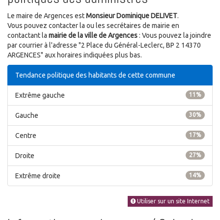
Le maire de Argences est
Monsieur Dominique DELIVET
.
Vous pouvez contacter la ou les secrétaires de mairie en
contactant la
mairie de la ville de Argences
: Vous pouvez la joindre
par courrier à l'adresse "2 Place du Général-Leclerc, BP 2 14370
ARGENCES" aux horaires indiquées plus bas.
Tendance politique des habitants de cette commune
Extrême gauche
11%
Gauche
30%
Centre
17%
Droite
27%
Extrême droite
14%
Utiliser sur un site Internet