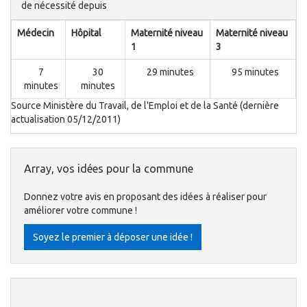
de nécessité depuis
Médecin
Hôpital
Maternité niveau
Maternité niveau
1
3
7
30
29 minutes
95 minutes
minutes
minutes
Source Ministère du Travail, de l'Emploi et de la Santé (dernière
actualisation 05/12/2011)
Array, vos idées pour la commune
Donnez votre avis en proposant des idées à réaliser pour
améliorer votre commune !
Soyez le premier à déposer une idée !