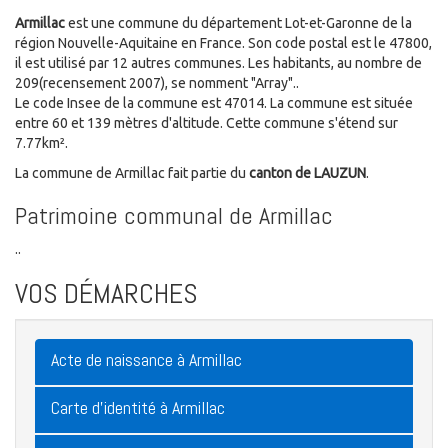
Armillac
est une commune du département Lot-et-Garonne de la
région Nouvelle-Aquitaine en France. Son code postal est le 47800,
il est utilisé par 12 autres communes. Les habitants, au nombre de
209(recensement 2007), se nomment "Array"..
Le code Insee de la commune est 47014. La commune est située
entre 60 et 139 mètres d'altitude. Cette commune s'étend sur
7.77km².
La commune de Armillac fait partie du
canton de LAUZUN
.
Patrimoine communal de Armillac
..
VOS DÉMARCHES
Acte de naissance à Armillac
Carte d'identité à Armillac