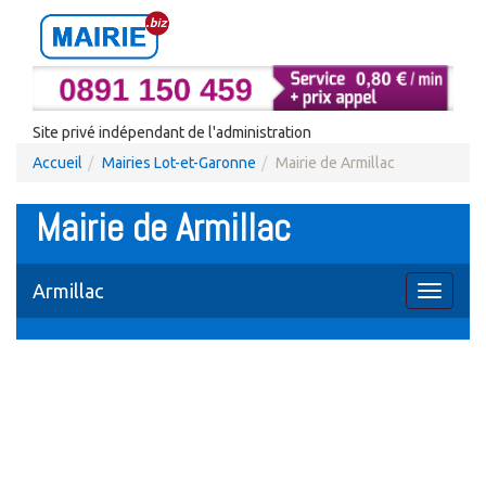
Site privé indépendant de l'administration
Accueil
Mairies Lot-et-Garonne
Mairie de Armillac
Mairie de Armillac
Armillac
Toggle
navigati