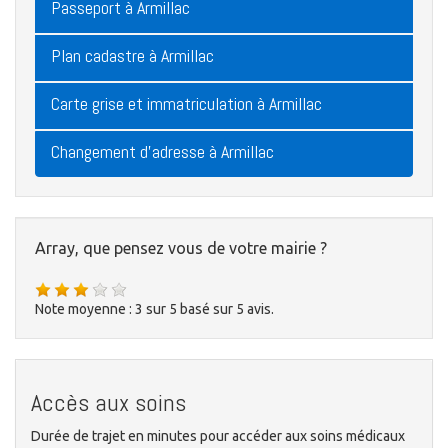
Passeport à Armillac
Plan cadastre à Armillac
Carte grise et immatriculation à Armillac
Changement d'adresse à Armillac
Array, que pensez vous de votre mairie ?
Note moyenne :
3
sur
5
basé sur
5
avis.
Accès aux soins
Durée de trajet en minutes pour accéder aux soins médicaux