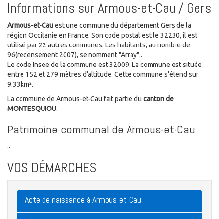
Informations sur Armous-et-Cau / Gers
Armous-et-Cau
est une commune du département Gers de la
région Occitanie en France. Son code postal est le 32230, il est
utilisé par 22 autres communes. Les habitants, au nombre de
96(recensement 2007), se nomment "Array"..
Le code Insee de la commune est 32009. La commune est située
entre 152 et 279 mètres d'altitude. Cette commune s'étend sur
9.33km².
La commune de Armous-et-Cau fait partie du
canton de
MONTESQUIOU
.
Patrimoine communal de Armous-et-Cau
..
VOS DÉMARCHES
Acte de naissance à Armous-et-Cau