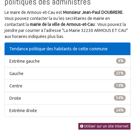
politiques des administrés
Le maire de Armous-et-Cau est
Monsieur Jean-Paul DOUBRERE
.
Vous pouvez contacter la ou les secrétaires de mairie en
contactant la
mairie de la ville de Armous-et-Cau
: Vous pouvez la
joindre par courrier à l'adresse "La Mairie 32230 ARMOUS ET CAU"
aux horaires indiquées plus bas.
Tendance politique des habitants de cette commune
Extrême gauche
6%
Gauche
23%
Centre
14%
Droite
34%
Extrême droite
24%
Utiliser sur un site Internet