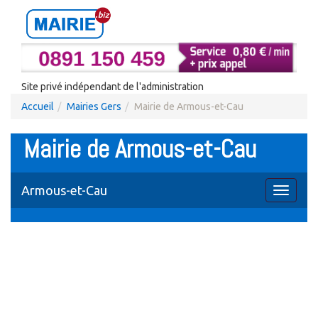
Site privé indépendant de l'administration
Accueil
Mairies Gers
Mairie de Armous-et-Cau
Mairie de Armous-et-Cau
Armous-et-Cau
Toggle
navigati