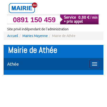
Site privé indépendant de l'administration
Accueil
Mairies Mayenne
Mairie de Athée
Mairie de Athée
Athée
Toggle
navigati