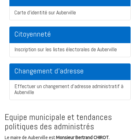
Carte d'identité sur Auberville
Citoyenneté
Inscription sur les listes électorales de Auberville
Changement d'adresse
Effectuer un changement d'adresse administratif à
Auberville
Equipe municipale et tendances
politiques des administrés
Le maire de Auberville est
Monsieur Bertrand CHIROT
.