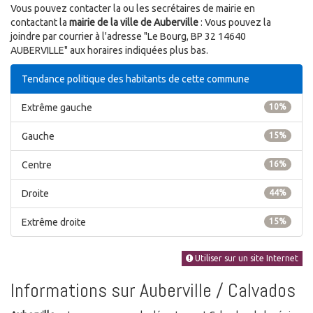
Vous pouvez contacter la ou les secrétaires de mairie en
contactant la
mairie de la ville de Auberville
: Vous pouvez la
joindre par courrier à l'adresse "Le Bourg, BP 32 14640
AUBERVILLE" aux horaires indiquées plus bas.
Tendance politique des habitants de cette commune
Extrême gauche
10%
Gauche
15%
Centre
16%
Droite
44%
Extrême droite
15%
Utiliser sur un site Internet
Informations sur Auberville / Calvados