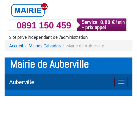
Site privé indépendant de l'administration
Accueil
Mairies Calvados
Mairie de Auberville
Mairie de Auberville
Auberville
Toggle
navigati