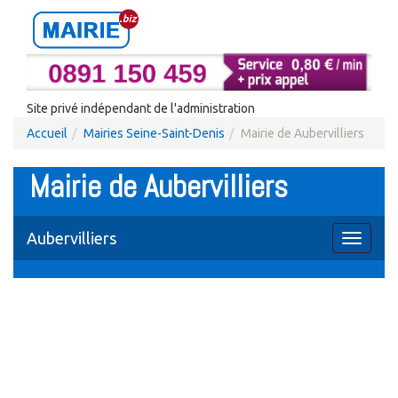
Site privé indépendant de l'administration
Accueil
Mairies Seine-Saint-Denis
Mairie de Aubervilliers
Mairie de Aubervilliers
Aubervilliers
Toggle
navigati