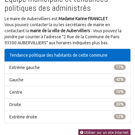
politiques des administrés
Le maire de Aubervilliers est
Madame Karine FRANCLET
.
Vous pouvez contacter la ou les secrétaires de mairie en
contactant la
mairie de la ville de Aubervilliers
: Vous pouvez la
joindre par courrier à l'adresse "2 Rue de la Commune de Paris
93300 AUBERVILLIERS" aux horaires indiquées plus bas.
Tendance politique des habitants de cette commune
Extrême gauche
17%
Gauche
42%
Centre
10%
Droite
20%
Extrême droite
12%
Utiliser sur un site Internet