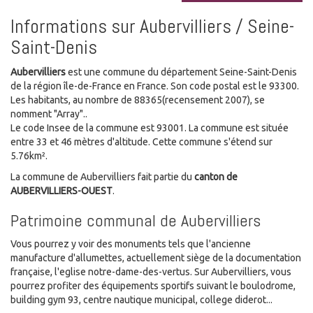
Informations sur Aubervilliers / Seine-
Saint-Denis
Aubervilliers
est une commune du département Seine-Saint-Denis
de la région île-de-France en France. Son code postal est le 93300.
Les habitants, au nombre de 88365(recensement 2007), se
nomment "Array"..
Le code Insee de la commune est 93001. La commune est située
entre 33 et 46 mètres d'altitude. Cette commune s'étend sur
5.76km².
La commune de Aubervilliers fait partie du
canton de
AUBERVILLIERS-OUEST
.
Patrimoine communal de Aubervilliers
Vous pourrez y voir des monuments tels que l'ancienne
manufacture d'allumettes, actuellement siège de la documentation
française, l'eglise notre-dame-des-vertus. Sur Aubervilliers, vous
pourrez profiter des équipements sportifs suivant le boulodrome,
building gym 93, centre nautique municipal, college diderot...