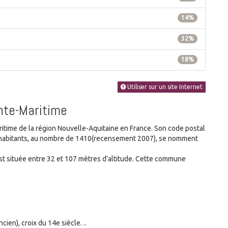
14%
32%
18%
Utiliser sur un site Internet
nte-Maritime
ime de la région Nouvelle-Aquitaine en France. Son code postal
es habitants, au nombre de 1410(recensement 2007), se nomment
 située entre 32 et 107 mètres d'altitude. Cette commune
en), croix du 14e siècle. ..