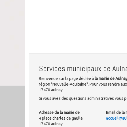
Services municipaux de Auln
Bienvenue sur la page dédiée à
la mairie de Aulna
région "Nouvelle-Aquitaine". Pour vous rendre aux 
17470 aulnay.
Si vous avez des questions administratives vous po
Adresse de la mairie de
Email de la 
4 place charles de gaulle
accueil@aul
17470 aulnay