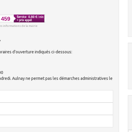
es informations de la mairie
y
raires d'ouverture indiqués ci-dessous:
00
vendredi. Aulnay ne permet pas les démarches administratives le