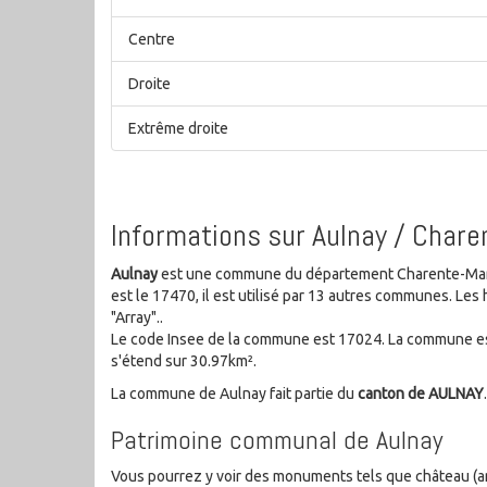
Centre
Droite
Extrême droite
Informations sur Aulnay / Chare
Aulnay
est une commune du département Charente-Marit
est le 17470, il est utilisé par 13 autres communes. L
"Array"..
Le code Insee de la commune est 17024. La commune est
s'étend sur 30.97km².
La commune de Aulnay fait partie du
canton de AULNAY
.
Patrimoine communal de Aulnay
Vous pourrez y voir des monuments tels que château (anci