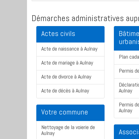
Démarches administratives aupr
Actes civils
Bâtime
urban
Acte de naissance à Aulnay
Plan cada
Acte de mariage à Aulnay
Permis de
Acte de divorce à Aulnay
Déclarati
Acte de décès à Aulnay
Aulnay
Permis de
Aulnay
Votre commune
Nettoyage de la voierie de
Associ
Aulnay