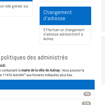
un vide grenier sur
Changement
d'adresse
Effectuer un changement
d'adresse administratif à
Aulnay
politiques des administrés
AUD
.
n contactant la
mairie de la ville de Aulnay
: Vous pouvez la
ulle 17470 AULNAY" aux horaires indiquées plus bas.
9%
27%