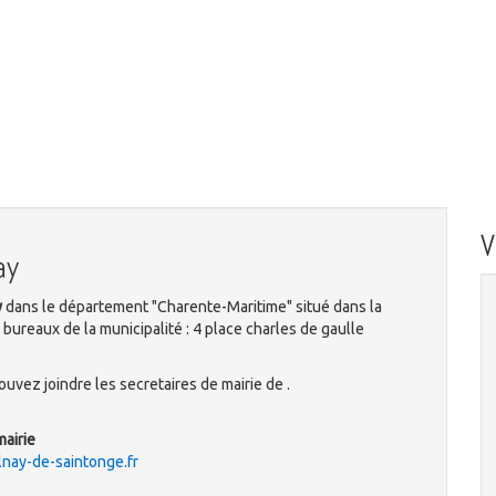
ay
y
dans le département "Charente-Maritime" situé dans la
bureaux de la municipalité : 4 place charles de gaulle
uvez joindre les secretaires de mairie de .
mairie
nay-de-saintonge.fr