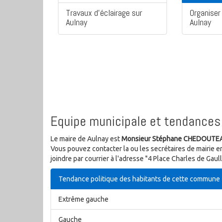
Travaux d'éclairage sur
Organiser 
Aulnay
Aulnay
Equipe municipale et tendances 
Le maire de Aulnay est
Monsieur Stéphane CHEDOUTE
Vous pouvez contacter la ou les secrétaires de mairie e
joindre par courrier à l'adresse "4 Place Charles de Ga
Tendance politique des habitants de cette commune
Extrême gauche
Gauche