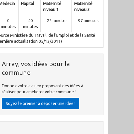
Médecin
Hôpital
Maternité
Maternité
niveau 1
niveau 3
0
40
22 minutes
97 minutes
minutes
minutes
urce Ministère du Travail, de l'Emploi et de la Santé
ernière actualisation 05/12/2011)
Array, vos idées pour la
commune
Donnez votre avis en proposant des idées à
réaliser pour améliorer votre commune !
Soyez le premier à déposer une idée !