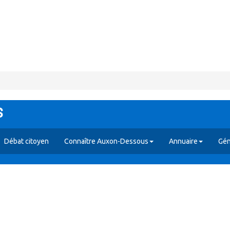
s
Débat citoyen
Connaître Auxon-Dessous
Annuaire
Gén