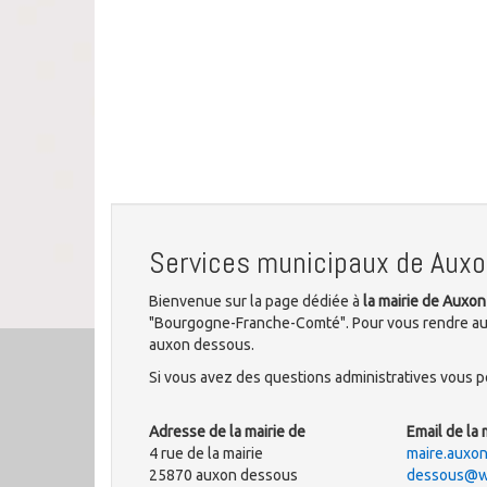
Services municipaux de Aux
Bienvenue sur la page dédiée à
la mairie de Auxo
"Bourgogne-Franche-Comté". Pour vous rendre aux b
auxon dessous.
Si vous avez des questions administratives vous po
Adresse de la mairie de
Email de la 
4 rue de la mairie
maire.auxon
25870 auxon dessous
dessous@w