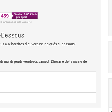
es informations de la mairie
n-Dessous
s aux horaires d'ouverture indiqués ci-dessous:
di, mardi, jeudi, vendredi, samedi. L'horaire de la mairie de