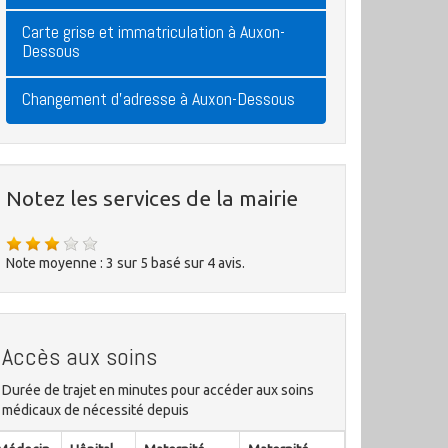
Carte grise et immatriculation à Auxon-
Dessous
Changement d'adresse à Auxon-Dessous
Notez les services de la mairie
Note moyenne :
3
sur
5
basé sur
4
avis.
Accès aux soins
Durée de trajet en minutes pour accéder aux soins
médicaux de nécessité depuis