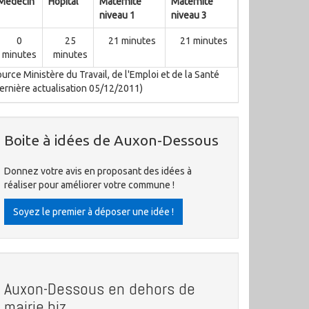
Médecin
Hôpital
Maternité
Maternité
niveau 1
niveau 3
0
25
21 minutes
21 minutes
minutes
minutes
urce Ministère du Travail, de l'Emploi et de la Santé
ernière actualisation 05/12/2011)
Boite à idées de Auxon-Dessous
Donnez votre avis en proposant des idées à
réaliser pour améliorer votre commune !
Soyez le premier à déposer une idée !
Auxon-Dessous en dehors de
mairie.biz