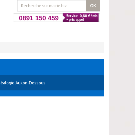
OK
éalogie Auxon-Dessous