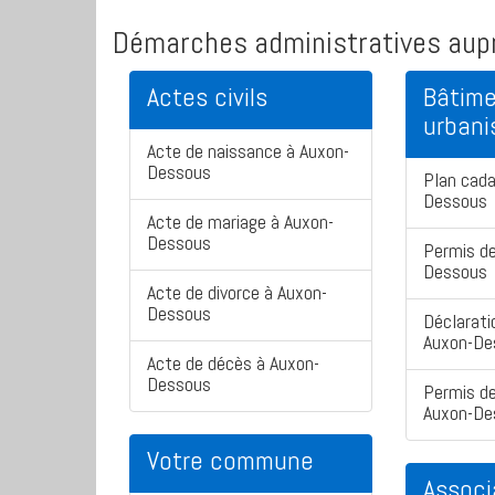
Démarches administratives aupr
Actes civils
Bâtime
urban
Acte de naissance à Auxon-
Dessous
Plan cada
Dessous
Acte de mariage à Auxon-
Dessous
Permis de
Dessous
Acte de divorce à Auxon-
Dessous
Déclarati
Auxon-De
Acte de décès à Auxon-
Dessous
Permis de
Auxon-De
Votre commune
Associ