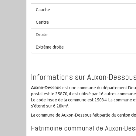
Gauche
Centre
Droite
Extrême droite
Informations sur Auxon-Dessou
Auxon-Dessous
est une commune du département Doub
postal est le 25870, il est utilisé par 16 autres communes
Le code Insee de la commune est 25034. La commune es
s'étend sur 6.28km².
La commune de Auxon-Dessous fait partie du
canton d
Patrimoine communal de Auxon-Des