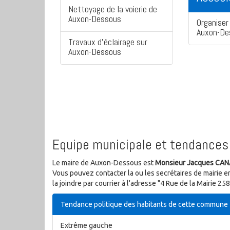
Nettoyage de la voierie de
Auxon-Dessous
Organiser 
Auxon-De
Travaux d'éclairage sur
Auxon-Dessous
Equipe municipale et tendances 
Le maire de Auxon-Dessous est
Monsieur Jacques CAN
Vous pouvez contacter la ou les secrétaires de mairie e
la joindre par courrier à l'adresse "4 Rue de la Mairie
Tendance politique des habitants de cette commune
Extrême gauche