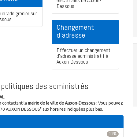
électorales de Auxon-
Dessous
un vide grenier sur
ssous
Changement
d'adresse
Effectuer un changement
d'adresse administratif à
Auxon-Dessous
politiques des administrés
AL
.
n contactant la
mairie de la ville de Auxon-Dessous
: Vous pouvez
 25870 AUXON DESSOUS" aux horaires indiquées plus bas.
11%