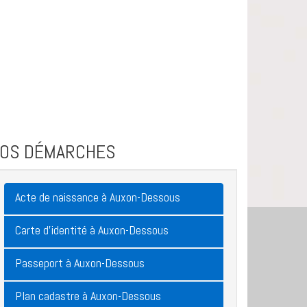
VOS DÉMARCHES
Acte de naissance à Auxon-Dessous
Carte d'identité à Auxon-Dessous
Passeport à Auxon-Dessous
Plan cadastre à Auxon-Dessous