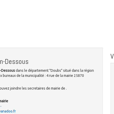
on-Dessous
n-Dessous
dans le département "Doubs" situé dans la région
ureaux de la municipalité : 4 rue de la mairie 25870
uvez joindre les secretaires de mairie de .
mairie
-
anadoo.fr