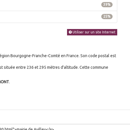
39%
25%
Utiliser sur un site Internet
égion Bourgogne-Franche-Comté en France. Son code postal est
t située entre 236 et 295 mètres d'altitude. Cette commune
MONT
.