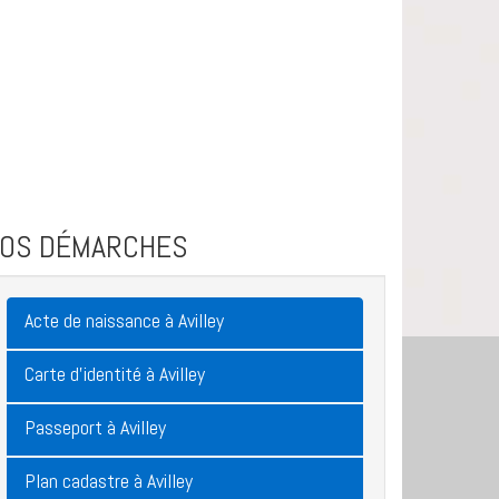
VOS DÉMARCHES
Acte de naissance à Avilley
Carte d'identité à Avilley
Passeport à Avilley
Plan cadastre à Avilley