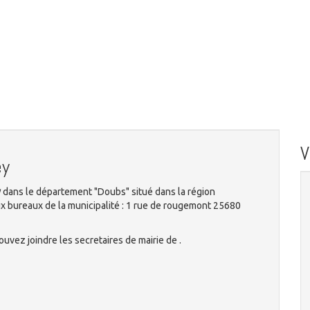
ey
y
dans le département "Doubs" situé dans la région
 bureaux de la municipalité : 1 rue de rougemont 25680
uvez joindre les secretaires de mairie de .