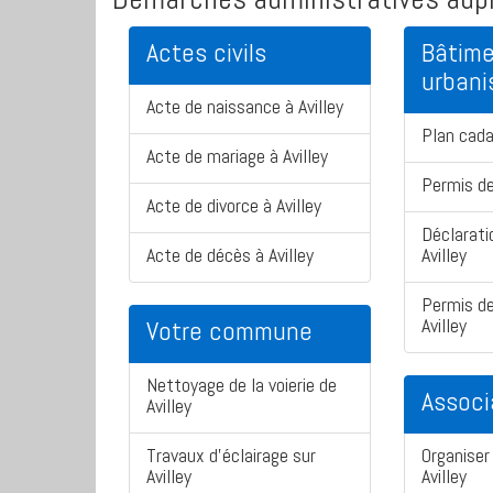
Actes civils
Bâtime
urban
Acte de naissance à Avilley
Plan cada
Acte de mariage à Avilley
Permis de
Acte de divorce à Avilley
Déclarati
Acte de décès à Avilley
Avilley
Permis de
Avilley
Votre commune
Nettoyage de la voierie de
Associ
Avilley
Travaux d'éclairage sur
Organiser 
Avilley
Avilley