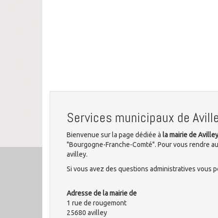
Services municipaux de Avill
Bienvenue sur la page dédiée à
la mairie de Aville
"Bourgogne-Franche-Comté". Pour vous rendre aux
avilley.
Si vous avez des questions administratives vous po
Adresse de la mairie de
1 rue de rougemont
25680 avilley