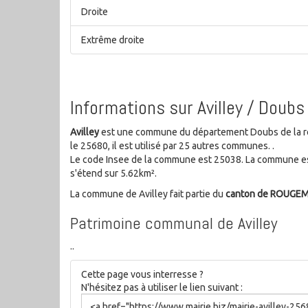
Droite
Extrême droite
Informations sur Avilley / Doubs
Avilley
est une commune du département Doubs de la r
le 25680, il est utilisé par 25 autres communes. .
Le code Insee de la commune est 25038. La commune es
s'étend sur 5.62km².
La commune de Avilley fait partie du
canton de ROUGE
Patrimoine communal de Avilley
..
Cette page vous interresse ?
N'hésitez pas à utiliser le lien suivant :