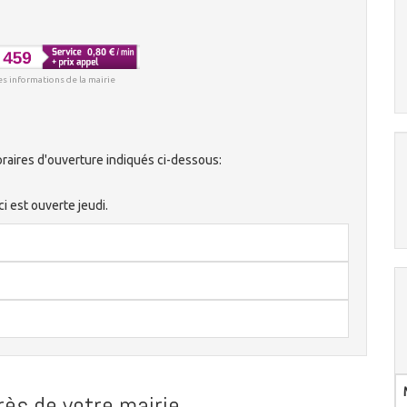
es informations de la mairie
raires d'ouverture indiqués ci-dessous:
i est ouverte jeudi.
ès de votre mairie