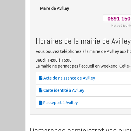
Maire de Avilley
Mettre à jour l
Horaires de la mairie de Avilley
Vous pouvez téléphonez à la mairie de Avilley aux ho
Jeudi: 14:00 à 16:00
La mairie ne permet pas l'accueil en weekend. Celle-c
Acte de naissance de Avilley
Carte identité à Avilley
Passeport à Avilley
Démarches administratives aupr