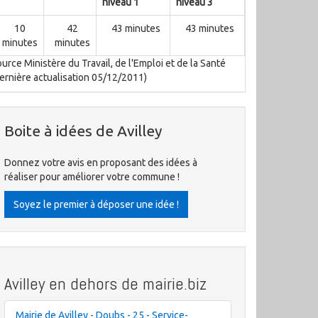
niveau 1
niveau 3
10
42
43 minutes
43 minutes
minutes
minutes
urce Ministère du Travail, de l'Emploi et de la Santé
ernière actualisation 05/12/2011)
Boite à idées de Avilley
Donnez votre avis en proposant des idées à
réaliser pour améliorer votre commune !
Soyez le premier à déposer une idée !
Avilley en dehors de mairie.biz
Mairie de Avilley - Doubs - 25 - Service-