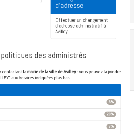
d'adresse
Effectuer un changement
d'adresse administratif à
Avilley
politiques des administrés
n contactant la
mairie de la ville de Avilley
: Vous pouvez la joindre
LLEY" aux horaires indiquées plus bas.
8%
20%
7%