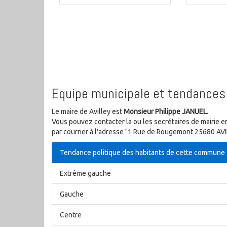
Equipe municipale et tendances 
Le maire de Avilley est
Monsieur Philippe JANUEL
.
Vous pouvez contacter la ou les secrétaires de mairie e
par courrier à l'adresse "1 Rue de Rougemont 25680 AVI
Tendance politique des habitants de cette commune
Extrême gauche
Gauche
Centre