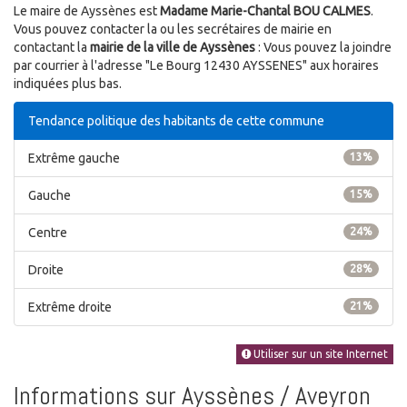
Le maire de Ayssènes est
Madame Marie-Chantal BOU CALMES
.
Vous pouvez contacter la ou les secrétaires de mairie en
contactant la
mairie de la ville de Ayssènes
: Vous pouvez la joindre
par courrier à l'adresse "Le Bourg 12430 AYSSENES" aux horaires
indiquées plus bas.
Tendance politique des habitants de cette commune
Extrême gauche
13%
Gauche
15%
Centre
24%
Droite
28%
Extrême droite
21%
Utiliser sur un site Internet
Informations sur Ayssènes / Aveyron