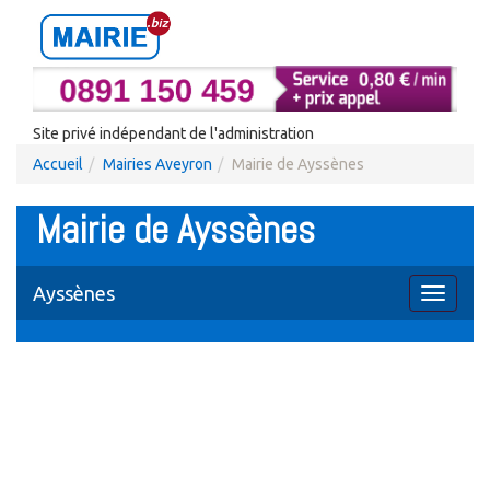
Site privé indépendant de l'administration
Accueil
Mairies Aveyron
Mairie de Ayssènes
Mairie de Ayssènes
Ayssènes
Toggle
navigati