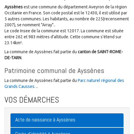
Ayssènes
est une commune du département Aveyron de la région
Occitanie en France. Son code postal est le 12430, il est utilisé par
5 autres communes. Les habitants, au nombre de 225(recensement
2007), se nomment "Array"..
Le code Insee de la commune est 12017. La commune est située
entre 262 et 983 mètres d'altitude. Cette commune s'étend sur
23.14km².
La commune de Ayssènes fait partie du
canton de SAINT-ROME-
DE-TARN
.
Patrimoine communal de Ayssènes
La commune de Ayssènes fait partie du
Parc naturel régional des
Grands Causses
. ..
VOS DÉMARCHES
Acte de naissance à Ayssènes
Carte d'identité à Ayssènes