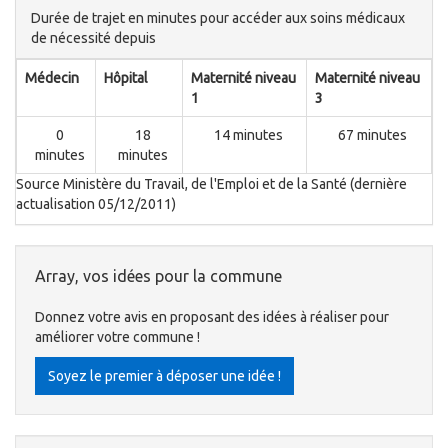
Durée de trajet en minutes pour accéder aux soins médicaux
de nécessité depuis
Médecin
Hôpital
Maternité niveau
Maternité niveau
1
3
0
18
14 minutes
67 minutes
minutes
minutes
Source Ministère du Travail, de l'Emploi et de la Santé (dernière
actualisation 05/12/2011)
Array, vos idées pour la commune
Donnez votre avis en proposant des idées à réaliser pour
améliorer votre commune !
Soyez le premier à déposer une idée !