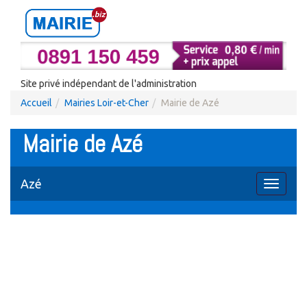
Site privé indépendant de l'administration
Accueil
Mairies Loir-et-Cher
Mairie de Azé
Mairie de Azé
Azé
Toggle
navigati