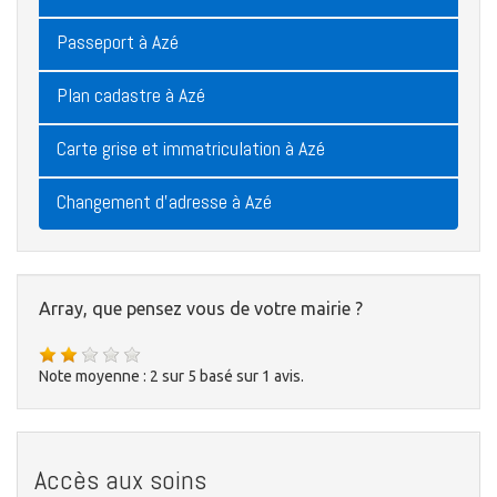
Passeport à Azé
Plan cadastre à Azé
Carte grise et immatriculation à Azé
Changement d'adresse à Azé
Array, que pensez vous de votre mairie ?
Note moyenne :
2
sur
5
basé sur
1
avis.
Accès aux soins