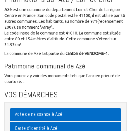
Azé
est une commune du département Loir-et-Cher de la région
Centre en France. Son code postal est le 41100, il est utilisé par 26
autres communes. Les habitants, au nombre de 971(recensement
2007), se nomment "Array"..
Le code Insee de la commune est 41010. La commune est située
entre 80 et 154 mètres d'altitude. Cette commune s'étend sur
31.93km².
La commune de Azé fait partie du
canton de VENDOME-1
.
Patrimoine communal de Azé
Vous pourrez y voir des monuments tels que l'ancien prieuré de
courtozé. ..
VOS DÉMARCHES
Acte de naissance à Azé
Carte d'identité à Azé