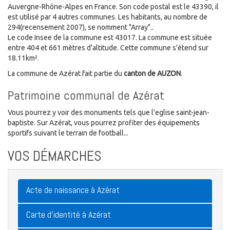
Auvergne-Rhône-Alpes en France. Son code postal est le 43390, il
est utilisé par 4 autres communes. Les habitants, au nombre de
294(recensement 2007), se nomment "Array"..
Le code Insee de la commune est 43017. La commune est située
entre 404 et 661 mètres d'altitude. Cette commune s'étend sur
18.11km².
La commune de Azérat fait partie du
canton de AUZON
.
Patrimoine communal de Azérat
Vous pourrez y voir des monuments tels que l'eglise saint-jean-
baptiste. Sur Azérat, vous pourrez profiter des équipements
sportifs suivant le terrain de football...
VOS DÉMARCHES
Acte de naissance à Azérat
Carte d'identité à Azérat