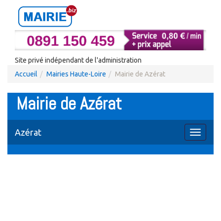
Site privé indépendant de l'administration
Accueil
Mairies Haute-Loire
Mairie de Azérat
Mairie de Azérat
Azérat
Toggle
navigati