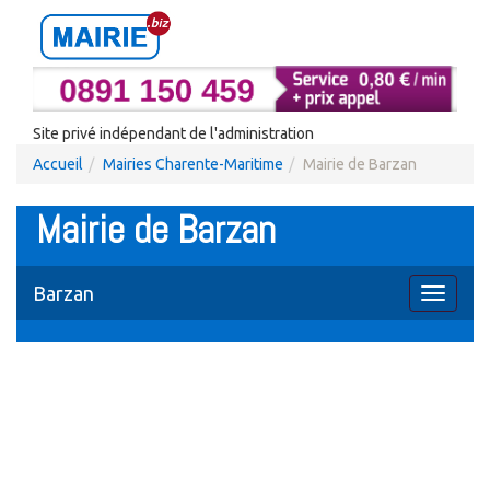
Site privé indépendant de l'administration
Accueil
Mairies Charente-Maritime
Mairie de Barzan
Mairie de Barzan
Barzan
Toggle
navigati