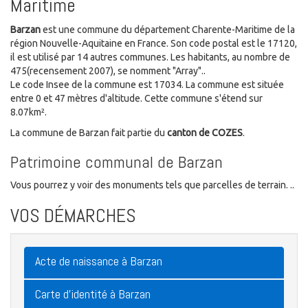
Maritime
Barzan
est une commune du département Charente-Maritime de la
région Nouvelle-Aquitaine en France. Son code postal est le 17120,
il est utilisé par 14 autres communes. Les habitants, au nombre de
475(recensement 2007), se nomment "Array"..
Le code Insee de la commune est 17034. La commune est située
entre 0 et 47 mètres d'altitude. Cette commune s'étend sur
8.07km².
La commune de Barzan fait partie du
canton de COZES
.
Patrimoine communal de Barzan
Vous pourrez y voir des monuments tels que parcelles de terrain. ..
VOS DÉMARCHES
Acte de naissance à Barzan
Carte d'identité à Barzan