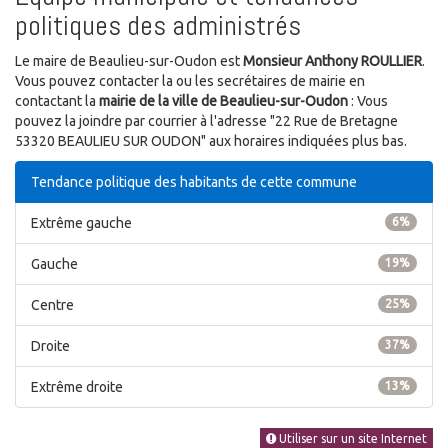
politiques des administrés
Le maire de Beaulieu-sur-Oudon est
Monsieur Anthony ROULLIER
.
Vous pouvez contacter la ou les secrétaires de mairie en
contactant la
mairie de la ville de Beaulieu-sur-Oudon
: Vous
pouvez la joindre par courrier à l'adresse "22 Rue de Bretagne
53320 BEAULIEU SUR OUDON" aux horaires indiquées plus bas.
Tendance politique des habitants de cette commune
Extrême gauche
6%
Gauche
19%
Centre
25%
Droite
37%
Extrême droite
13%
Utiliser sur un site Internet