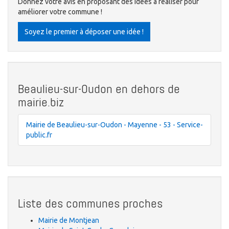
Donnez votre avis en proposant des idées à réaliser pour
améliorer votre commune !
Soyez le premier à déposer une idée !
Beaulieu-sur-Oudon en dehors de
mairie.biz
Mairie de Beaulieu-sur-Oudon - Mayenne - 53 - Service-
public.fr
Liste des communes proches
Mairie de Montjean