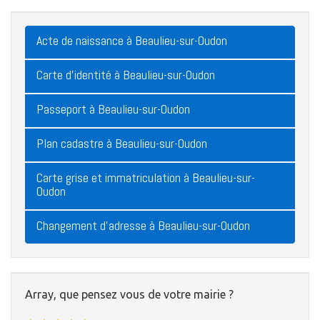
Acte de naissance à Beaulieu-sur-Oudon
Carte d'identité à Beaulieu-sur-Oudon
Passeport à Beaulieu-sur-Oudon
Plan cadastre à Beaulieu-sur-Oudon
Carte grise et immatriculation à Beaulieu-sur-
Oudon
Changement d'adresse à Beaulieu-sur-Oudon
Array, que pensez vous de votre mairie ?