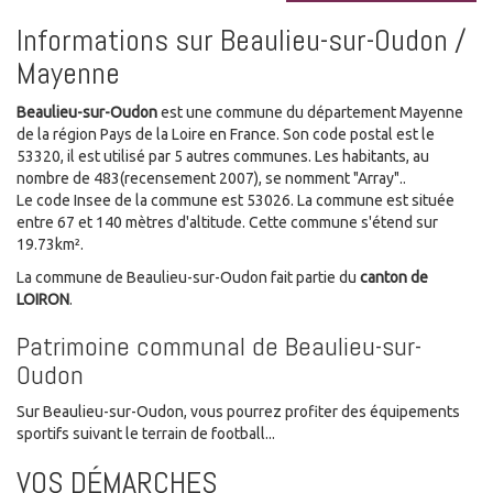
Informations sur Beaulieu-sur-Oudon /
Mayenne
Beaulieu-sur-Oudon
est une commune du département Mayenne
de la région Pays de la Loire en France. Son code postal est le
53320, il est utilisé par 5 autres communes. Les habitants, au
nombre de 483(recensement 2007), se nomment "Array"..
Le code Insee de la commune est 53026. La commune est située
entre 67 et 140 mètres d'altitude. Cette commune s'étend sur
19.73km².
La commune de Beaulieu-sur-Oudon fait partie du
canton de
LOIRON
.
Patrimoine communal de Beaulieu-sur-
Oudon
Sur Beaulieu-sur-Oudon, vous pourrez profiter des équipements
sportifs suivant le terrain de football...
VOS DÉMARCHES