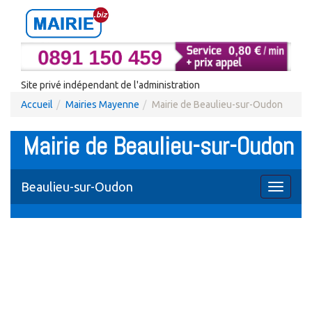
Site privé indépendant de l'administration
Accueil
Mairies Mayenne
Mairie de Beaulieu-sur-Oudon
Mairie de Beaulieu-sur-Oudon
Beaulieu-sur-Oudon
Toggle
navigati