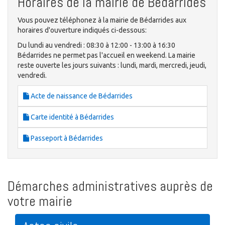
Horaires de la mairie de Bédarrides
Vous pouvez téléphonez à la mairie de Bédarrides aux
horaires d'ouverture indiqués ci-dessous:
Du lundi au vendredi : 08:30 à 12:00 - 13:00 à 16:30
Bédarrides ne permet pas l'accueil en weekend. La mairie
reste ouverte les jours suivants : lundi, mardi, mercredi, jeudi,
vendredi.
Acte de naissance de Bédarrides
Carte identité à Bédarrides
Passeport à Bédarrides
Démarches administratives auprès de
votre mairie