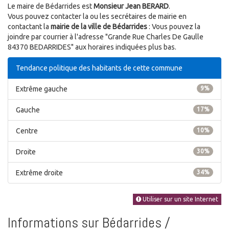
Le maire de Bédarrides est
Monsieur Jean BERARD
.
Vous pouvez contacter la ou les secrétaires de mairie en
contactant la
mairie de la ville de Bédarrides
: Vous pouvez la
joindre par courrier à l'adresse "Grande Rue Charles De Gaulle
84370 BEDARRIDES" aux horaires indiquées plus bas.
Tendance politique des habitants de cette commune
Extrême gauche
9%
Gauche
17%
Centre
10%
Droite
30%
Extrême droite
34%
Utiliser sur un site Internet
Informations sur Bédarrides /