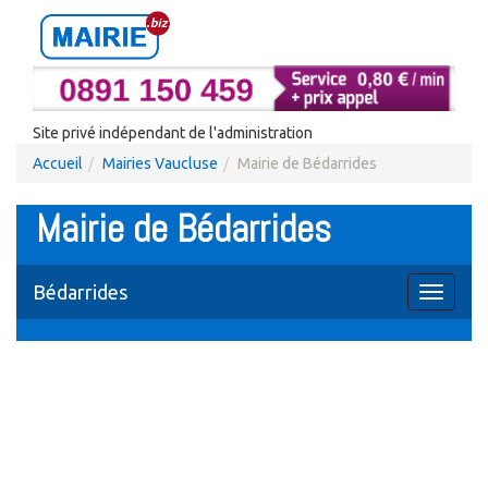
Site privé indépendant de l'administration
Accueil
Mairies Vaucluse
Mairie de Bédarrides
Mairie de Bédarrides
Bédarrides
Toggle
navigati