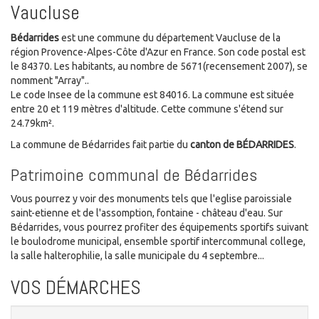
Vaucluse
Bédarrides
est une commune du département Vaucluse de la
région Provence-Alpes-Côte d'Azur en France. Son code postal est
le 84370. Les habitants, au nombre de 5671(recensement 2007), se
nomment "Array"..
Le code Insee de la commune est 84016. La commune est située
entre 20 et 119 mètres d'altitude. Cette commune s'étend sur
24.79km².
La commune de Bédarrides fait partie du
canton de BÉDARRIDES
.
Patrimoine communal de Bédarrides
Vous pourrez y voir des monuments tels que l'eglise paroissiale
saint-etienne et de l'assomption, fontaine - château d'eau. Sur
Bédarrides, vous pourrez profiter des équipements sportifs suivant
le boulodrome municipal, ensemble sportif intercommunal college,
la salle halterophilie, la salle municipale du 4 septembre...
VOS DÉMARCHES