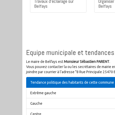
Travaux d'éclairage sur
Organiser 
Belfays
Belfays
Equipe municipale et tendances 
Le maire de Belfays est
Monsieur Sébastien PARENT
.
Vous pouvez contacter la ou les secrétaires de mairie e
joindre par courrier à l'adresse "8 Rue Principale 25470
Tendance politique des habitants de cette commune
Extrême gauche
Gauche
Centre