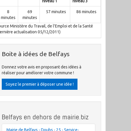
niveau 1
niveau 3
8
69
57 minutes
86 minutes
minutes
minutes
urce Ministère du Travail, de l'Emploi et de la Santé
ernière actualisation 05/12/2011)
Boite à idées de Belfays
Donnez votre avis en proposant des idées à
réaliser pour améliorer votre commune !
Soyez le premier à déposer une idée !
Belfays en dehors de mairie.biz
Mairie de Belfays - Doubs - 25 - Service-