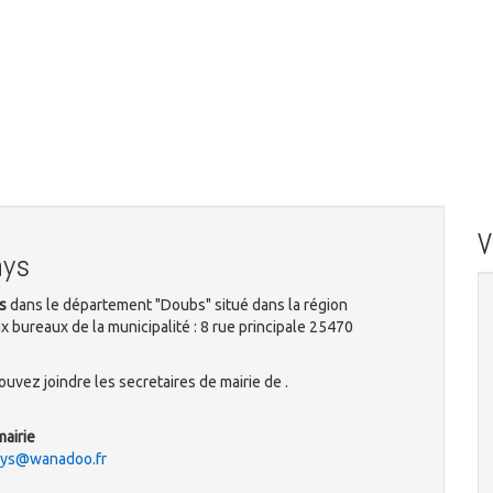
ays
s
dans le département "Doubs" situé dans la région
bureaux de la municipalité : 8 rue principale 25470
uvez joindre les secretaires de mairie de .
mairie
fays@wanadoo.fr