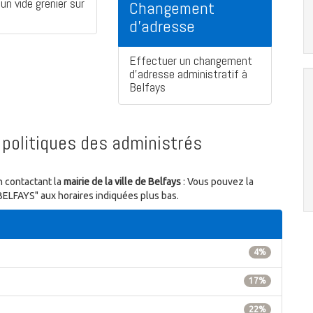
un vide grenier sur
Changement
d'adresse
Effectuer un changement
d'adresse administratif à
Belfays
politiques des administrés
n contactant la
mairie de la ville de Belfays
: Vous pouvez la
 BELFAYS" aux horaires indiquées plus bas.
4%
17%
22%