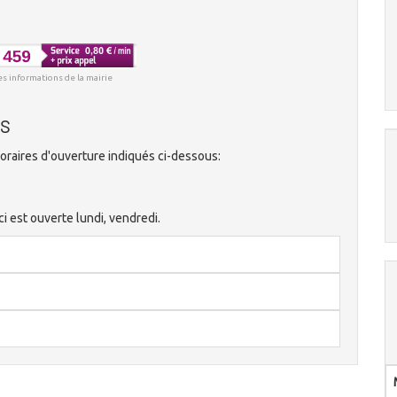
es informations de la mairie
ys
oraires d'ouverture indiqués ci-dessous:
i est ouverte lundi, vendredi.