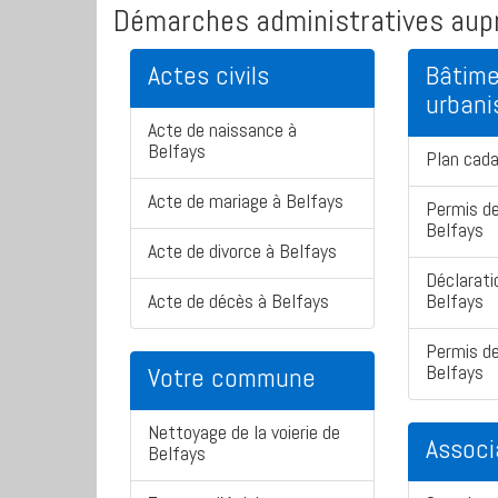
Démarches administratives aupr
Actes civils
Bâtime
urban
Acte de naissance à
Belfays
Plan cada
Acte de mariage à Belfays
Permis de
Belfays
Acte de divorce à Belfays
Déclarati
Acte de décès à Belfays
Belfays
Permis de
Belfays
Votre commune
Nettoyage de la voierie de
Associ
Belfays