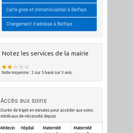
Carte grise et immatriculation à Belfays
Changement d'adresse à Belfays
Notez les services de la mairie
Note moyenne :
2
sur
5
basé sur
3
avis.
Accès aux soins
Durée de trajet en minutes pour accéder aux soins
médicaux de nécessité depuis
Médecin
Hôpital
Maternité
Maternité