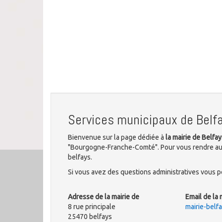
Services municipaux de Belf
Bienvenue sur la page dédiée à
la mairie de Belfay
"Bourgogne-Franche-Comté". Pour vous rendre aux 
belfays.
Si vous avez des questions administratives vous po
Adresse de la mairie de
Email de la 
8 rue principale
mairie-bel
25470 belfays