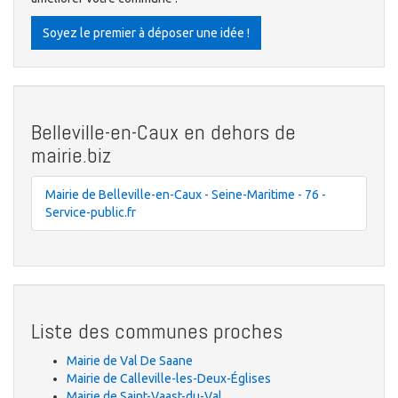
Soyez le premier à déposer une idée !
Belleville-en-Caux en dehors de
mairie.biz
Mairie de Belleville-en-Caux - Seine-Maritime - 76 -
Service-public.fr
Liste des communes proches
Mairie de Val De Saane
Mairie de Calleville-les-Deux-Églises
Mairie de Saint-Vaast-du-Val