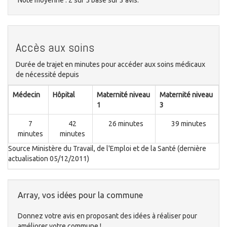
Note moyenne :
2
sur
5
basé sur
3
avis.
Accès aux soins
Durée de trajet en minutes pour accéder aux soins médicaux
de nécessité depuis
Médecin
Hôpital
Maternité niveau
Maternité niveau
1
3
7
42
26 minutes
39 minutes
minutes
minutes
Source Ministère du Travail, de l'Emploi et de la Santé (dernière
actualisation 05/12/2011)
Array, vos idées pour la commune
Donnez votre avis en proposant des idées à réaliser pour
améliorer votre commune !