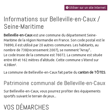
Utiliser sur un site Internet
Informations sur Belleville-en-Caux /
Seine-Maritime
Belleville-en-Caux
est une commune du département Seine-
Maritime de la région Normandie en France. Son code postal est le
76890, il est utilisé par 20 autres communes. Les habitants, au
nombre de 738(recensement 2007), se nomment "Array"..
Le code Insee de la commune est 76072. La commune est située
entre 89 et 162 mètres d'altitude. Cette commune s'étend sur
4.38km².
La commune de Belleville-en-Caux fait partie du
canton de TÔTES
.
Patrimoine communal de Belleville-en-Caux
Sur Belleville-en-Caux, vous pourrez profiter des équipements
sportifs suivant le terrain de jeux...
VOS DÉMARCHES