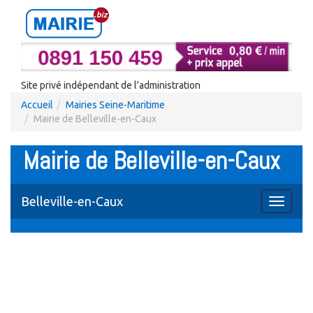
Site privé indépendant de l'administration
Accueil
Mairies Seine-Maritime
Mairie de Belleville-en-Caux
Mairie de Belleville-en-Caux
Belleville-en-Caux
Toggle
navigati