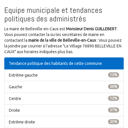
Equipe municipale et tendances
politiques des administrés
Le maire de Belleville-en-Caux est
Monsieur Denis GUILLEBERT
.
Vous pouvez contacter la ou les secrétaires de mairie en
contactant la
mairie de la ville de Belleville-en-Caux
: Vous pouvez
la joindre par courrier à l'adresse "Le Village 76890 BELLEVILLE EN
CAUX" aux horaires indiquées plus bas.
Tendance politique des habitants de cette commune
Extrême gauche
12%
Gauche
26%
Centre
12%
Droite
27%
Extrême droite
23%